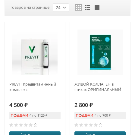
Товаров на странице:
24
PREVIT предвитаминный
ЖИВОЙ КОЛЛАГЕН в
комплекс
стиках ОРИГИНАЛЬНЫЙ
4 500
₽
2 800
₽
4 по 1125
₽
4 по 700
₽
0
0