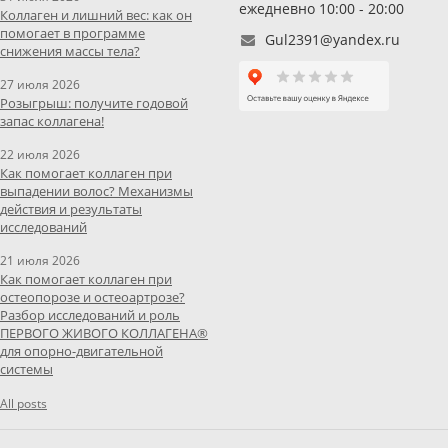
ежедневно 10:00 - 20:00
Коллаген и лишний вес: как он
помогает в программе
Gul2391@yandex.ru
снижения массы тела?
27 июля 2026
Розыгрыш: получите годовой
запас коллагена!
22 июля 2026
Как помогает коллаген при
выпадении волос? Механизмы
действия и результаты
исследований
21 июля 2026
Как помогает коллаген при
остеопорозе и остеоартрозе?
Разбор исследований и роль
ПЕРВОГО ЖИВОГО КОЛЛАГЕНА®
для опорно-двигательной
системы
All posts