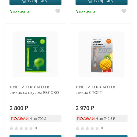
В корзину
В корзину
В наличии
В наличии
ЖИВОЙ КОЛЛАГЕН в
ЖИВОЙ КОЛЛАГЕН в
стиках со вкусом ЯБЛОКО
стиках СПОРТ
2 800
₽
2 970
₽
4 по 700
₽
4 по 742.5
₽
0
0