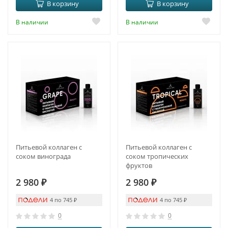
В корзину
В корзину
В наличии
В наличии
Питьевой коллаген с
Питьевой коллаген с
соком винограда
соком тропических
фруктов
2 980
₽
2 980
₽
4 по 745
₽
4 по 745
₽
0
0