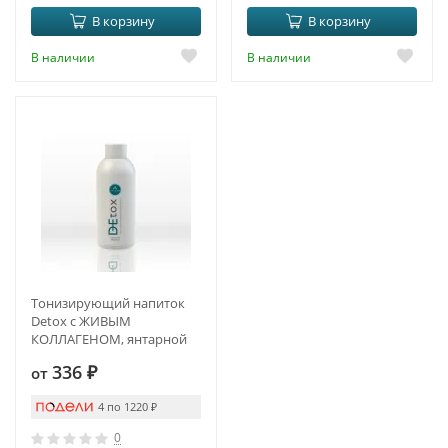
В корзину
В корзину
В наличии
В наличии
Тонизирующий напиток
Detox с ЖИВЫМ
КОЛЛАГЕНОМ, янтарной
кислотой и куркумином
336
₽
от
4 по 1220
₽
0