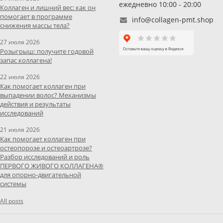
ежедневно 10:00 - 20:00
Коллаген и лишний вес: как он
помогает в программе
info@collagen-pmt.shop
снижения массы тела?
27 июля 2026
Розыгрыш: получите годовой
запас коллагена!
22 июля 2026
Как помогает коллаген при
выпадении волос? Механизмы
действия и результаты
исследований
21 июля 2026
Как помогает коллаген при
остеопорозе и остеоартрозе?
Разбор исследований и роль
ПЕРВОГО ЖИВОГО КОЛЛАГЕНА®
для опорно-двигательной
системы
All posts