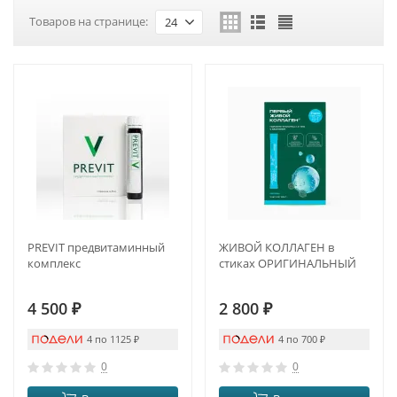
Товаров на странице:
24
PREVIT предвитаминный
ЖИВОЙ КОЛЛАГЕН в
комплекс
стиках ОРИГИНАЛЬНЫЙ
4 500
₽
2 800
₽
4 по 1125
₽
4 по 700
₽
0
0