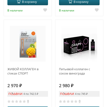
В корзину
В корзину
В наличии
В наличии
ЖИВОЙ КОЛЛАГЕН в
Питьевой коллаген с
стиках СПОРТ
соком винограда
2 970
₽
2 980
₽
4 по 742.5
₽
4 по 745
₽
0
0