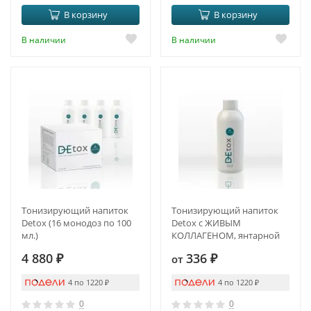
В корзину
В корзину
В наличии
В наличии
Тонизирующий напиток
Тонизирующий напиток
Detox (16 монодоз по 100
Detox с ЖИВЫМ
мл.)
КОЛЛАГЕНОМ, янтарной
кислотой и куркумином
4 880
₽
336
₽
от
4 по 1220
₽
4 по 1220
₽
0
0