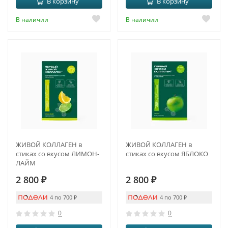
В корзину
В корзину
В наличии
В наличии
ЖИВОЙ КОЛЛАГЕН в
ЖИВОЙ КОЛЛАГЕН в
стиках со вкусом ЛИМОН-
стиках со вкусом ЯБЛОКО
ЛАЙМ
2 800
₽
2 800
₽
4 по 700
₽
4 по 700
₽
0
0