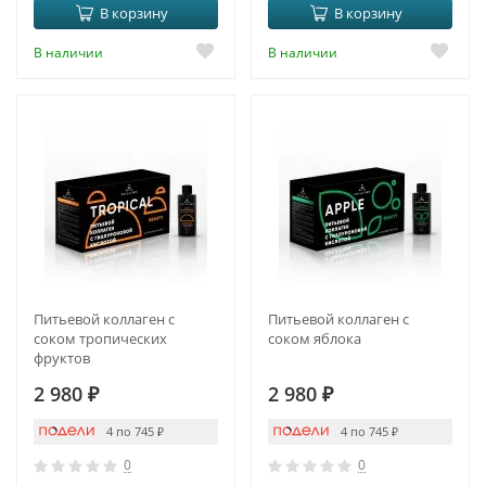
В корзину
В корзину
В наличии
В наличии
Питьевой коллаген с
Питьевой коллаген с
соком тропических
соком яблока
фруктов
2 980
₽
2 980
₽
4 по 745
₽
4 по 745
₽
0
0