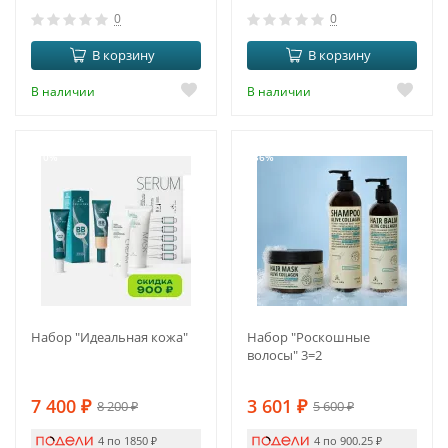
0
0
В корзину
В корзину
В наличии
В наличии
-10%
-36%
Набор "Идеальная кожа"
Набор "Роскошные
волосы" 3=2
7 400
₽
3 601
₽
8 200
₽
5 600
₽
4 по 1850
₽
4 по 900.25
₽