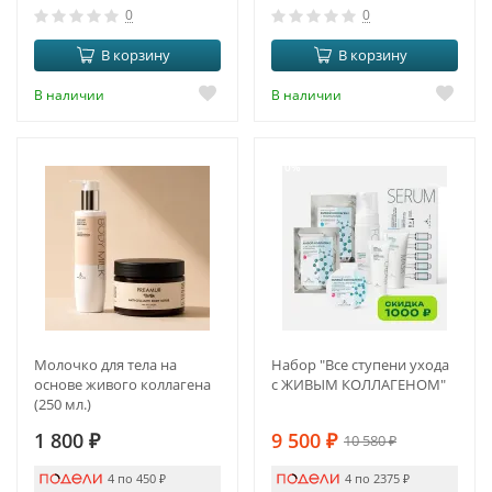
0
0
В корзину
В корзину
В наличии
В наличии
-10%
Молочко для тела на
Набор "Все ступени ухода
основе живого коллагена
с ЖИВЫМ КОЛЛАГЕНОМ"
(250 мл.)
1 800
₽
9 500
₽
10 580
₽
4 по 450
₽
4 по 2375
₽