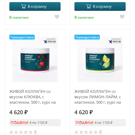
В корзину
В корзину
В наличии
В наличии
Термодоставка
Термодоставка
ЖИВОЙ КОЛЛАГЕН со
ЖИВОЙ КОЛЛАГЕН со
вкусом КЛЮКВА, с
вкусом ЛИМОН-ЛАЙМ, с
эластином, 500 г, курс на
эластином, 500 г, курс на
1,5 месяца
1,5 месяца
4 620
₽
4 620
₽
4 по 1155
₽
4 по 1155
₽
0
0