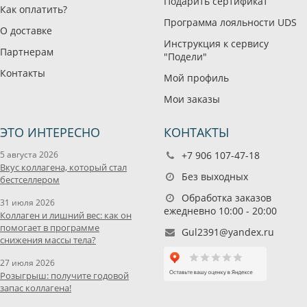
Подарить сертификат
Как оплатить?
Программа лояльности UDS
О доставке
Инструкция к сервису
Партнерам
"Подели"
Контакты
Мой профиль
Мои заказы
ЭТО ИНТЕРЕСНО
КОНТАКТЫ
5 августа 2026
+7 906 107-47-18
Вкус коллагена, который стал
Без выходных
бестселлером
Обработка заказов
31 июля 2026
ежедневно 10:00 - 20:00
Коллаген и лишний вес: как он
помогает в программе
Gul2391@yandex.ru
снижения массы тела?
27 июля 2026
Розыгрыш: получите годовой
запас коллагена!