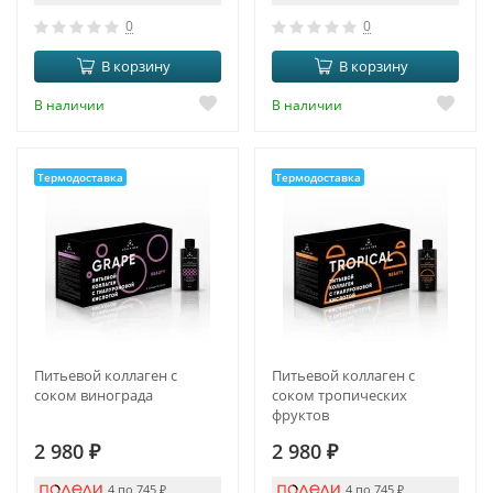
0
0
В корзину
В корзину
В наличии
В наличии
Термодоставка
Термодоставка
Питьевой коллаген с
Питьевой коллаген с
соком винограда
соком тропических
фруктов
2 980
₽
2 980
₽
4 по 745
₽
4 по 745
₽