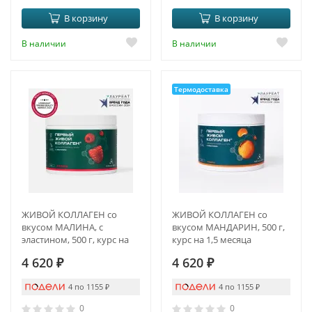
В корзину
В корзину
В наличии
В наличии
Термодоставка
ЖИВОЙ КОЛЛАГЕН со
ЖИВОЙ КОЛЛАГЕН со
вкусом МАЛИНА, с
вкусом МАНДАРИН, 500 г,
эластином, 500 г, курс на
курс на 1,5 месяца
1,5 месяца
4 620
₽
4 620
₽
4 по 1155
₽
4 по 1155
₽
0
0