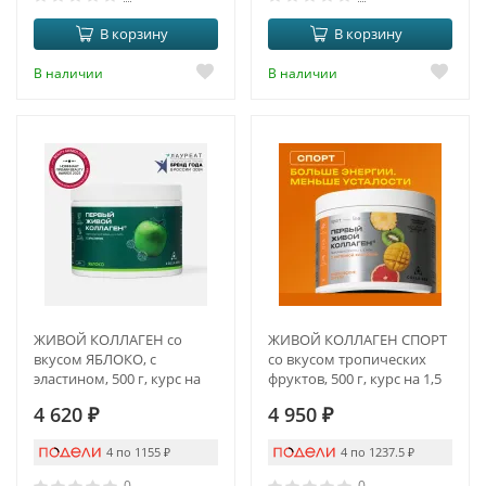
В корзину
В корзину
В наличии
В наличии
ЖИВОЙ КОЛЛАГЕН со
ЖИВОЙ КОЛЛАГЕН СПОРТ
вкусом ЯБЛОКО, с
со вкусом тропических
эластином, 500 г, курс на
фруктов, 500 г, курс на 1,5
1,5 месяца
месяца
4 620
₽
4 950
₽
4 по 1155
₽
4 по 1237.5
₽
0
0