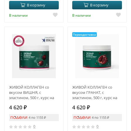
В корзину
В корзину
В наличии
В наличии
Термодоставка
ЖИВОЙ КОЛЛАГЕН со
ЖИВОЙ КОЛЛАГЕН со
вкусом ВИШНЯ, с
вкусом ГРАНАТ, с
эластином, 500 г, курс на
эластином, 500 г, курс на
1,5 месяца
1,5 месяца
4 620
₽
4 620
₽
4 по 1155
₽
4 по 1155
₽
0
0