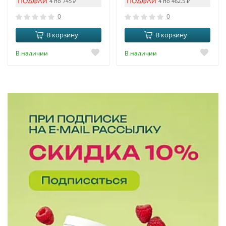
4 по 745
₽
4 по 462.5
₽
0
0
В корзину
В корзину
В наличии
В наличии