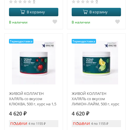
0
0
В корзину
В корзину
В наличии
В наличии
Термодоставка
Термодоставка
ЖИВОЙ КОЛЛАГЕН
ЖИВОЙ КОЛЛАГЕН
ХАЛЯЛЬ со вкусом
ХАЛЯЛЬ со вкусом
КЛЮКВА, 500 г, курс на 1,5
ЛИМОН-ЛАЙМ, 500 г, курс
месяца
на 1,5 месяца
4 620
₽
4 620
₽
4 по 1155
₽
4 по 1155
₽