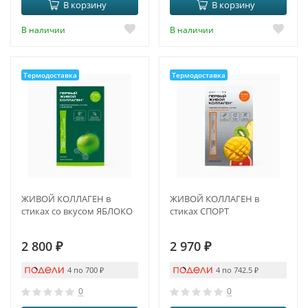
В корзину
В корзину
В наличии
В наличии
Термодоставка
Термодоставка
ЖИВОЙ КОЛЛАГЕН в
ЖИВОЙ КОЛЛАГЕН в
стиках со вкусом ЯБЛОКО
стиках СПОРТ
2 800
₽
2 970
₽
4 по 700
₽
4 по 742.5
₽
0
0