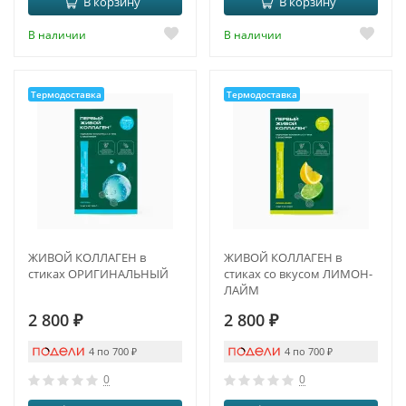
В корзину
В корзину
В наличии
В наличии
Термодоставка
Термодоставка
ЖИВОЙ КОЛЛАГЕН в
ЖИВОЙ КОЛЛАГЕН в
стиках ОРИГИНАЛЬНЫЙ
стиках со вкусом ЛИМОН-
ЛАЙМ
2 800
₽
2 800
₽
4 по 700
₽
4 по 700
₽
0
0