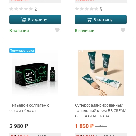
0
0
В корзину
В корзину
В наличии
В наличии
Термодоставка
-50%
Питьевой коллаген с
Суперсбалансированный
соком яблока
тональный крем BB CREAM
COLLA GEN + БАЗА
2 980
₽
1 850
₽
3 700
₽