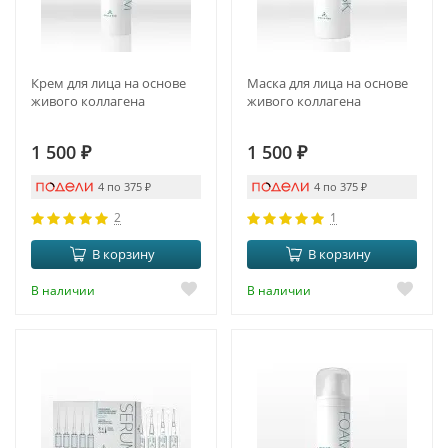
Крем для лица на основе
Маска для лица на основе
живого коллагена
живого коллагена
1 500
₽
1 500
₽
4 по 375
₽
4 по 375
₽
2
1
В корзину
В корзину
В наличии
В наличии