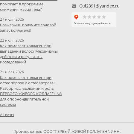
помогает в программе
Gul2391@yandex.ru
снижения массы тела?
27 июля 2026
Розыгрыш: получите годовой
запас коллагена!
22 июля 2026
Как помогает коллаген при
выпадении волос? Механизмы
действия и результаты
исследований
21 июля 2026
Как помогает коллаген при
остеопорозе и остеоартрозе?
Разбор исследований и роль
ПЕРВОГО ЖИВОГО КОЛЛАГЕНА®
для опорно-двигательной
системы
All posts
Производитель ООО "ПЕРВЫЙ ЖИВОЙ КОЛЛАГЕН", ИНН: