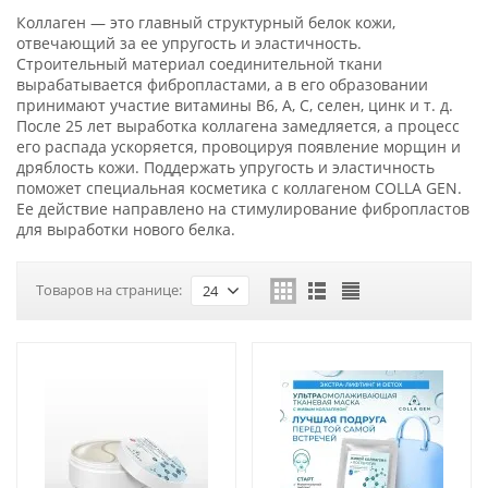
Коллаген — это главный структурный белок кожи,
отвечающий за ее упругость и эластичность.
Строительный материал соединительной ткани
вырабатывается фибропластами, а в его образовании
принимают участие витамины B6, A, C, селен, цинк и т. д.
После 25 лет выработка коллагена замедляется, а процесс
его распада ускоряется, провоцируя появление морщин и
дряблость кожи. Поддержать упругость и эластичность
поможет специальная косметика с коллагеном COLLA GEN.
Ее действие направлено на стимулирование фибропластов
для выработки нового белка.
Товаров на странице:
24