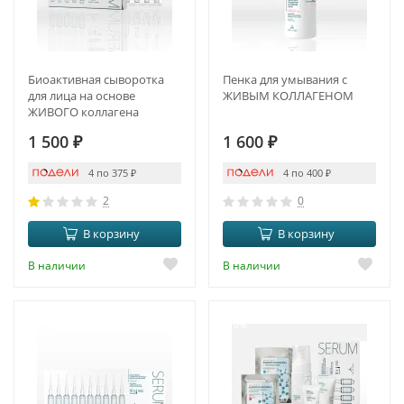
Биоактивная сыворотка
Пенка для умывания с
для лица на основе
ЖИВЫМ КОЛЛАГЕНОМ
ЖИВОГО коллагена
1 500
₽
1 600
₽
4 по 375
₽
4 по 400
₽
2
0
В корзину
В корзину
В наличии
В наличии
-10%