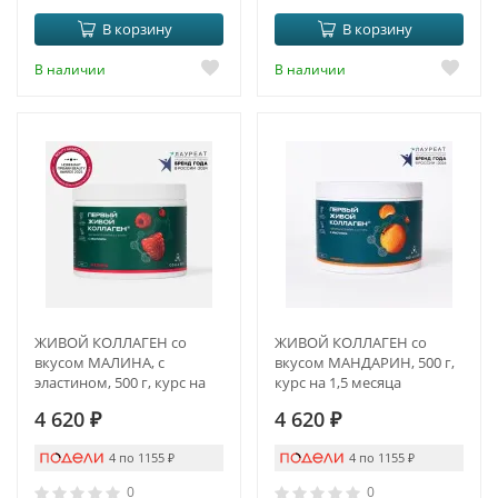
В корзину
В корзину
В наличии
В наличии
ЖИВОЙ КОЛЛАГЕН со
ЖИВОЙ КОЛЛАГЕН со
вкусом МАЛИНА, с
вкусом МАНДАРИН, 500 г,
эластином, 500 г, курс на
курс на 1,5 месяца
1,5 месяца
4 620
₽
4 620
₽
4 по 1155
₽
4 по 1155
₽
0
0