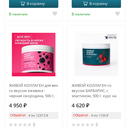
В корзину
В корзину
В наличии
В наличии
ЖИВОЙ КОЛЛАГЕН для вен
ЖИВОЙ КОЛЛАГЕН со
со вкусом ежевика -
вкусом БАРБАРИС, с
черная смородина, 500 г,
эластином, 500 г, курс на
курс на 1,5 месяца
1,5 месяца
4 950
₽
4 620
₽
4 по 1237.5
₽
4 по 1155
₽
0
0