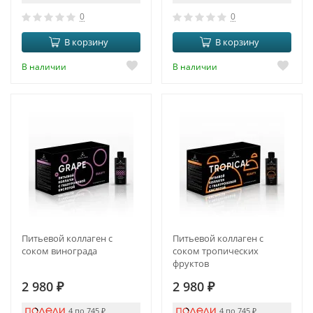
0
0
В корзину
В корзину
В наличии
В наличии
Питьевой коллаген с
Питьевой коллаген с
соком винограда
соком тропических
фруктов
2 980
₽
2 980
₽
4 по 745
₽
4 по 745
₽