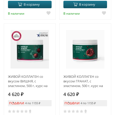
В корзину
В корзину
В наличии
В наличии
ЖИВОЙ КОЛЛАГЕН со
ЖИВОЙ КОЛЛАГЕН со
вкусом ВИШНЯ, с
вкусом ГРАНАТ, с
эластином, 500 г, курс на
эластином, 500 г, курс на
1,5 месяца
1,5 месяца
4 620
₽
4 620
₽
4 по 1155
₽
4 по 1155
₽
0
0