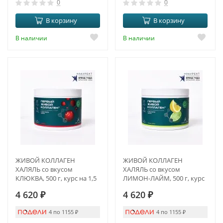
0
0
В корзину
В корзину
В наличии
В наличии
ЖИВОЙ КОЛЛАГЕН
ЖИВОЙ КОЛЛАГЕН
ХАЛЯЛЬ со вкусом
ХАЛЯЛЬ со вкусом
КЛЮКВА, 500 г, курс на 1,5
ЛИМОН-ЛАЙМ, 500 г, курс
месяца
на 1,5 месяца
4 620
₽
4 620
₽
4 по 1155
₽
4 по 1155
₽