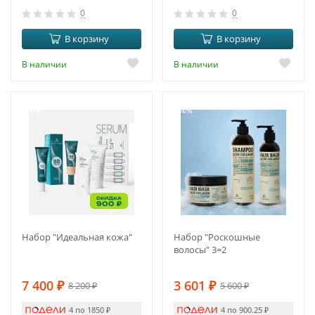
0
0
В корзину
В корзину
В наличии
В наличии
-10%
-36%
Набор "Идеальная кожа"
Набор "Роскошные
волосы" 3=2
7 400
₽
3 601
₽
8 200
₽
5 600
₽
4 по 1850
₽
4 по 900.25
₽