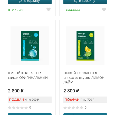
В корзину
В корзину
В наличии
В наличии
ЖИВОЙ КОЛЛАГЕН в
ЖИВОЙ КОЛЛАГЕН в
стиках ОРИГИНАЛЬНЫЙ
стиках со вкусом ЛИМОН-
ЛАЙМ
2 800
₽
2 800
₽
4 по 700
₽
4 по 700
₽
0
0