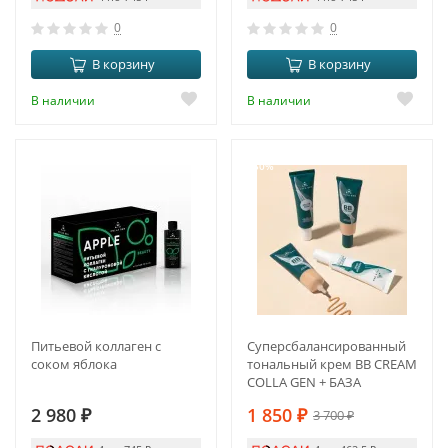
0
0
В корзину
В корзину
В наличии
В наличии
-50%
Питьевой коллаген с
Суперсбалансированный
соком яблока
тональный крем BB CREAM
COLLA GEN + БАЗА
2 980
₽
1 850
₽
3 700
₽