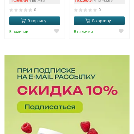
4 по 745
₽
4 по 462.5
₽
0
0
В корзину
В корзину
В наличии
В наличии