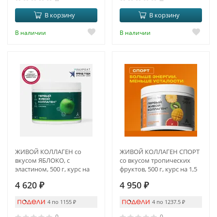
В корзину
В корзину
В наличии
В наличии
ЖИВОЙ КОЛЛАГЕН со
ЖИВОЙ КОЛЛАГЕН СПОРТ
вкусом ЯБЛОКО, с
со вкусом тропических
эластином, 500 г, курс на
фруктов, 500 г, курс на 1,5
1,5 месяца
месяца
4 620
₽
4 950
₽
4 по 1155
₽
4 по 1237.5
₽
0
0