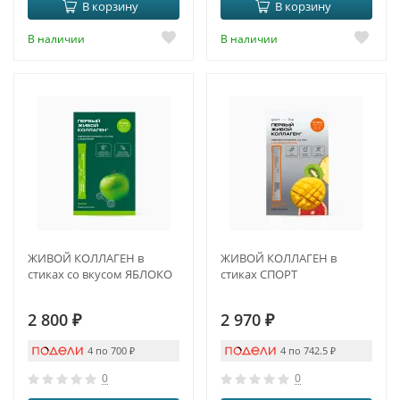
В корзину
В корзину
В наличии
В наличии
ЖИВОЙ КОЛЛАГЕН в
ЖИВОЙ КОЛЛАГЕН в
стиках со вкусом ЯБЛОКО
стиках СПОРТ
2 800
₽
2 970
₽
4 по 700
₽
4 по 742.5
₽
0
0