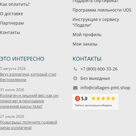
Подарить сертификат
Как оплатить?
Программа лояльности UDS
О доставке
Инструкция к сервису
Партнерам
"Подели"
Контакты
Мой профиль
Мои заказы
ЭТО ИНТЕРЕСНО
КОНТАКТЫ
5 августа 2026
+7 (800) 600-33-26
Вкус коллагена, который стал
Без выходных
бестселлером
info@collagen-pmt.shop
31 июля 2026
Коллаген и лишний вес: как он
помогает в программе
снижения массы тела?
27 июля 2026
Розыгрыш: получите годовой
запас коллагена!