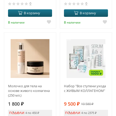
0
0
В корзину
В корзину
В наличии
В наличии
-10%
Молочко для тела на
Набор "Все ступени ухода
основе живого коллагена
с ЖИВЫМ КОЛЛАГЕНОМ"
(250 мл.)
1 800
₽
9 500
₽
10 580
₽
4 по 450
₽
4 по 2375
₽