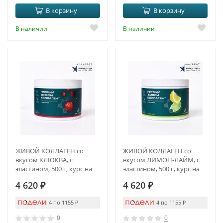
В корзину
В корзину
В наличии
В наличии
ЖИВОЙ КОЛЛАГЕН со
ЖИВОЙ КОЛЛАГЕН со
вкусом КЛЮКВА, с
вкусом ЛИМОН-ЛАЙМ, с
эластином, 500 г, курс на
эластином, 500 г, курс на
1,5 месяца
1,5 месяца
4 620
₽
4 620
₽
4 по 1155
₽
4 по 1155
₽
0
0