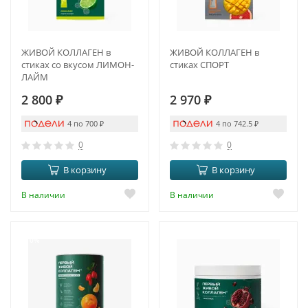
ЖИВОЙ КОЛЛАГЕН в
ЖИВОЙ КОЛЛАГЕН в
стиках со вкусом ЛИМОН-
стиках СПОРТ
ЛАЙМ
2 800
₽
2 970
₽
4 по 700
₽
4 по 742.5
₽
0
0
В корзину
В корзину
В наличии
В наличии
-10%