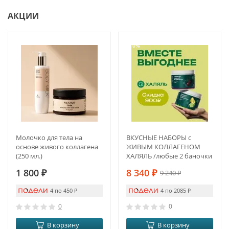
АКЦИИ
-10%
Молочко для тела на
ВКУСНЫЕ НАБОРЫ с
основе живого коллагена
ЖИВЫМ КОЛЛАГЕНОМ
(250 мл.)
ХАЛЯЛЬ /любые 2 баночки
на выбор
1 800
₽
8 340
₽
9 240
₽
4 по 450
₽
4 по 2085
₽
0
0
В корзину
В корзину