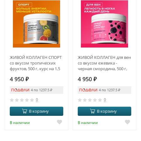
ЖИВОЙ КОЛЛАГЕН СПОРТ
ЖИВОЙ КОЛЛАГЕН для вен
со вкусом тропических
со вкусом ежевика -
фруктов, 500 г, курс на 1,5
черная смородина, 500 г,
месяца
курс на 1,5 месяца
4 950
₽
4 950
₽
4 по 1237.5
₽
4 по 1237.5
₽
0
0
В корзину
В корзину
В наличии
В наличии