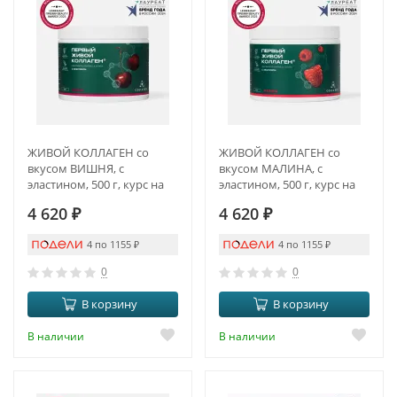
ЖИВОЙ КОЛЛАГЕН со
ЖИВОЙ КОЛЛАГЕН со
вкусом ВИШНЯ, с
вкусом МАЛИНА, с
эластином, 500 г, курс на
эластином, 500 г, курс на
1,5 месяца
1,5 месяца
4 620
₽
4 620
₽
4 по 1155
₽
4 по 1155
₽
0
0
В корзину
В корзину
В наличии
В наличии