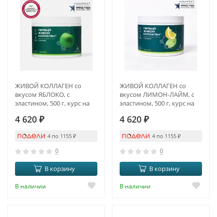
ЖИВОЙ КОЛЛАГЕН со
ЖИВОЙ КОЛЛАГЕН со
вкусом ЯБЛОКО, с
вкусом ЛИМОН-ЛАЙМ, с
эластином, 500 г, курс на
эластином, 500 г, курс на
1,5 месяца
1,5 месяца
4 620
₽
4 620
₽
4 по 1155
₽
4 по 1155
₽
0
0
В корзину
В корзину
В наличии
В наличии