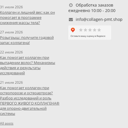
Обработка заказов
31 июля 2026
ежедневно 10:00 - 20:00
Коллаген и лишний вес: как он
помогает в программе
info@collagen-pmt.shop
снижения массы тела?
27 июля 2026
Розыгрыш: получите годовой
запас коллагена!
22 июля 2026
Как помогает коллаген при
выпадении волос? Механизмы
действия и результаты
исследований
21 июля 2026
Как помогает коллаген при
остеопорозе и остеоартрозе?
Разбор исследований и роль
ПЕРВОГО ЖИВОГО КОЛЛАГЕНА®
для опорно-двигательной
системы
All posts