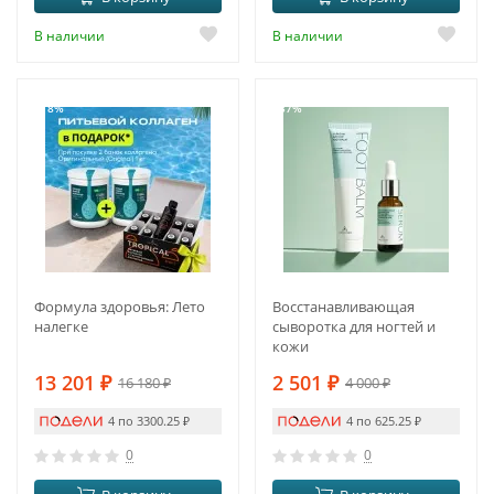
В наличии
В наличии
-18%
-37%
Формула здоровья: Лето
Восстанавливающая
налегке
сыворотка для ногтей и
кожи
13 201
₽
2 501
₽
16 180
₽
4 000
₽
4 по 3300.25
₽
4 по 625.25
₽
0
0