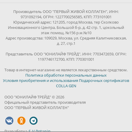
Производитель ООО "ПЕРВЫЙ ЖИВОЙ КОЛЛАГЕН", ИНН:
9731092194, ОГРН: 1227700256585, КПП: 773101001
Юридический адрес: 121205, город Москва, тер Сколково
Инновационного Центра, Большой б-р, д. 42 стр. 1, цокольный
этаж помещ. №156 р.м.№10
Адрес производства: 109029, Москва, ул. Средняя Калитниковская,
д. 27, стр.1
Представитель ООО "ЮНИЛАЙФ ТРЕЙД", ИНН: 7703472659, ОГРН:
1197746172700, КПП: 770301001
Товар в интернет-магазине не является лекарственным средством.
Политика обработки персональных данных
Условия приобретения и использования Подарочных сертификатов
COLLA GEN
ООО "ЮНИЛАЙФ ТРЕЙД" © 2026
Офицальный представитель производителя
ООО "ПЕРВЫЙ ЖИВОЙ КОЛЛАГЕН"
Разработка
S.V.Potanin