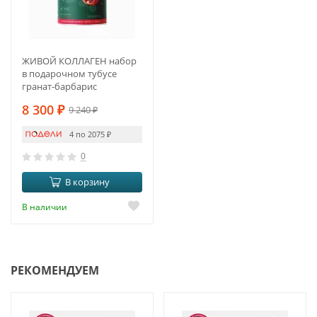
ЖИВОЙ КОЛЛАГЕН набор
в подарочном тубусе
гранат-барбарис
8 300
₽
9 240
₽
4 по 2075
₽
0
В корзину
В наличии
РЕКОМЕНДУЕМ