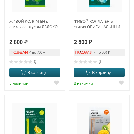
ЖИВОЙ КОЛЛАГЕН в
ЖИВОЙ КОЛЛАГЕН в
стиках со вкусом ЯБЛОКО
стиках ОРИГИНАЛЬНЫЙ
2 800
₽
2 800
₽
4 по 700
₽
4 по 700
₽
0
0
В корзину
В корзину
В наличии
В наличии