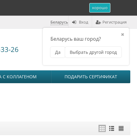
хорошо
Беларусь
Вход
Регистрация
✖
Беларусь ваш город?
Корзина (
0
)
-33-26
Да
Выбрать другой город
₽
на сумму
0
А С КОЛЛАГЕНОМ
ПОДАРИТЬ СЕРТИФИКАТ