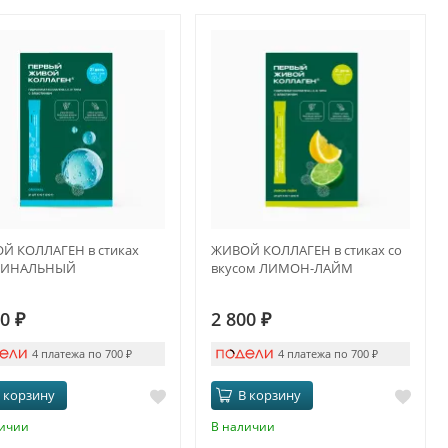
Й КОЛЛАГЕН в стиках
ЖИВОЙ КОЛЛАГЕН в стиках со
ГИНАЛЬНЫЙ
вкусом ЛИМОН-ЛАЙМ
00
₽
2 800
₽
4 платежа по 700
₽
4 платежа по 700
₽
 корзину
В корзину
личии
В наличии