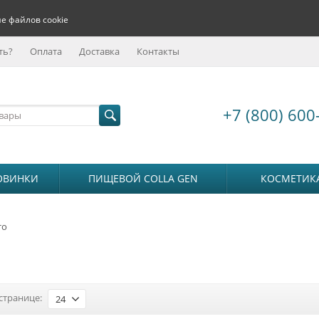
е файлов cookie
ть?
Оплата
Доставка
Контакты
+7 (800) 600
ОВИНКИ
ПИЩЕВОЙ COLLA GEN
КОСМЕТИК
то
странице:
24