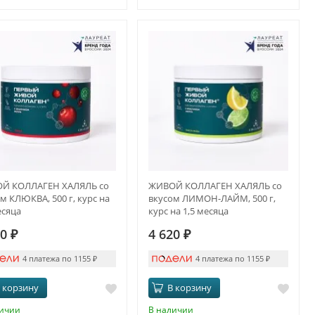
Й КОЛЛАГЕН ХАЛЯЛЬ со
ЖИВОЙ КОЛЛАГЕН ХАЛЯЛЬ со
м КЛЮКВА, 500 г, курс на
вкусом ЛИМОН-ЛАЙМ, 500 г,
есяца
курс на 1,5 месяца
20
₽
4 620
₽
4 платежа по 1155
₽
4 платежа по 1155
₽
 корзину
В корзину
личии
В наличии