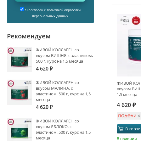
Я согласен с политикой обработки
персональных данных
Рекомендуем
ЖИВОЙ КОЛЛАГЕН со
вкусом ВИШНЯ, с эластином,
500 г, курс на 1,5 месяца
4 620
₽
ЖИВОЙ КОЛЛАГЕН со
ЖИВОЙ КОЛ
вкусом МАЛИНА, с
вкусом ВИШН
эластином, 500 г, курс на 1,5
1,5 месяца
месяца
4 620
₽
4 620
₽
4
ЖИВОЙ КОЛЛАГЕН со
вкусом ЯБЛОКО, с
В корзи
эластином, 500 г, курс на 1,5
месяца
В наличии