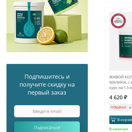
Подпишитесь и
ЖИВОЙ КОЛЛ
МАЛИНА, с э
получите скидку на
курс на 1,5 
первый заказ
4 620
₽
4
В корзи
Подписаться
В наличии