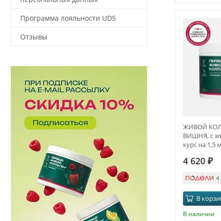
Программа лояльности UDS
Отзывы
ЖИВОЙ КОЛЛ
ВИШНЯ, с эл
курс на 1,5 
4 620
₽
4
В корзи
В наличии