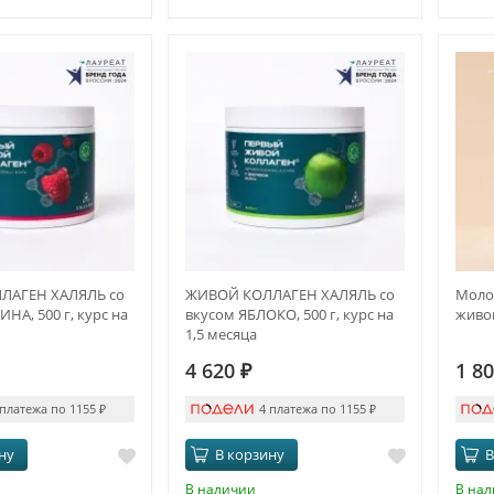
ЛАГЕН ХАЛЯЛЬ со
ЖИВОЙ КОЛЛАГЕН ХАЛЯЛЬ со
Молоч
НА, 500 г, курс на
вкусом ЯБЛОКО, 500 г, курс на
живог
1,5 месяца
4 620
₽
1 8
 платежа по 1155
₽
4 платежа по 1155
₽
ну
В корзину
В
В наличии
В на