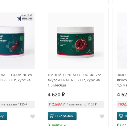
ЛАГЕН ХАЛЯЛЬ со
ЖИВОЙ КОЛЛАГЕН ХАЛЯЛЬ со
ЖИВО
Я, 500 г, курс на
вкусом ГРАНАТ, 500 г, курс на
вкусо
1,5 месяца
1,5 м
4 620
₽
4 6
 платежа по 1155
₽
4 платежа по 1155
₽
ну
В корзину
В
В наличии
В на