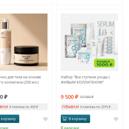
-10%
ко для тела на основе
Набор "Все ступени ухода с
о коллагена (250 мл.)
ЖИВЫМ КОЛЛАГЕНОМ"
00
₽
9 500
₽
10 580
₽
4 платежа по 450
₽
4 платежа по 2375
₽
 корзину
В корзину
личии
В наличии