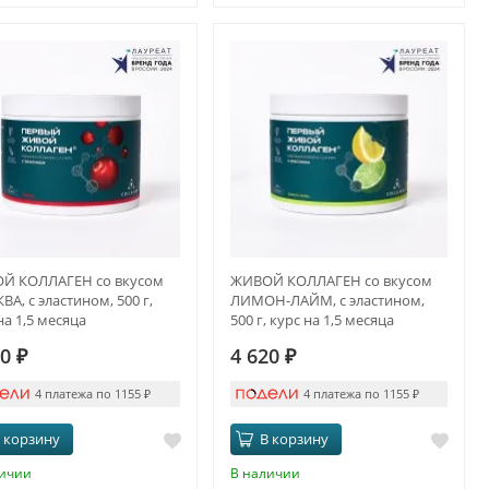
Й КОЛЛАГЕН со вкусом
ЖИВОЙ КОЛЛАГЕН со вкусом
А, с эластином, 500 г,
ЛИМОН-ЛАЙМ, с эластином,
на 1,5 месяца
500 г, курс на 1,5 месяца
20
₽
4 620
₽
4 платежа по 1155
₽
4 платежа по 1155
₽
 корзину
В корзину
личии
В наличии