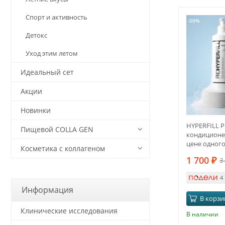
Спорт и активность
-50%
Детокс
Уход этим летом
Идеальный сет
Акции
Новинки
HYPERFILL P
Пищевой COLLA GEN
кондиционе
цене одног
Косметика с коллагеном
1 700
₽
3
4
Информация
В корзи
Клинические исследования
В наличии