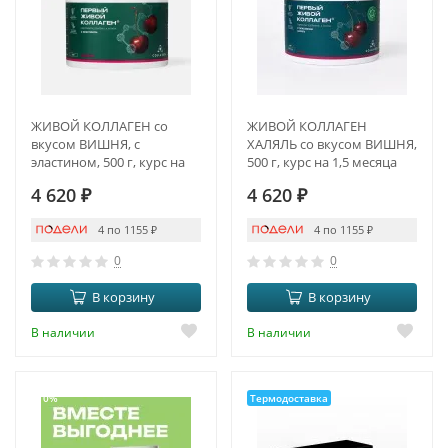
ЖИВОЙ КОЛЛАГЕН со
ЖИВОЙ КОЛЛАГЕН
вкусом ВИШНЯ, с
ХАЛЯЛЬ со вкусом ВИШНЯ,
эластином, 500 г, курс на
500 г, курс на 1,5 месяца
1,5 месяца
4 620
₽
4 620
₽
4 по 1155
₽
4 по 1155
₽
0
0
В корзину
В корзину
В наличии
В наличии
-10%
Термодоставка