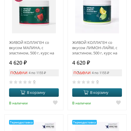
ЖИВОЙ КОЛЛАГЕН со
ЖИВОЙ КОЛЛАГЕН со
вкусом МАЛИНА, с
вкусом ЛИМОН-ЛАЙМ, с
эластином, 500 г, курс на
эластином, 500 г, курс на
1,5 месяца
1,5 месяца
4 620
₽
4 620
₽
4 по 1155
₽
4 по 1155
₽
0
0
В корзину
В корзину
В наличии
В наличии
Термодоставка
Термодоставка