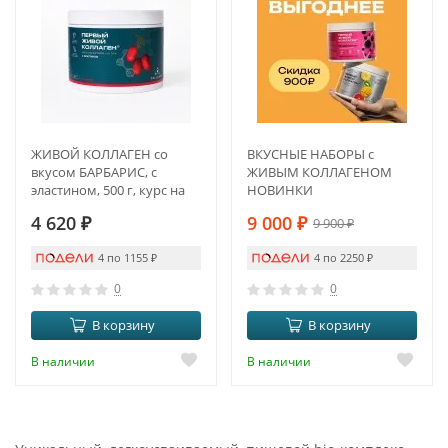
ЖИВОЙ КОЛЛАГЕН со
ВКУСНЫЕ НАБОРЫ с
вкусом БАРБАРИС, с
ЖИВЫМ КОЛЛАГЕНОМ
эластином, 500 г, курс на
НОВИНКИ
1,5 месяца
4 620
₽
9 000
₽
9 900
₽
4 по 1155
₽
4 по 2250
₽
0
0
В корзину
В корзину
В наличии
В наличии