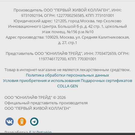
Производитель ООО "ПЕРВЫЙ ЖИВОЙ КОЛЛАГЕН", ИНН:
9731092194, ОГРН: 1227700256585, КПП: 773101001
Юридический адрес: 121205, город Москва, тер Сколково
Инновационного Центра, Большой б-р, д. 42 стр. 1, цокольный
этаж помещ. №156 р.м.№10
Адрес производства: 109029, Москва, ул. Средняя Калитниковская,
д. 27, стр.1
Представитель ООО "ЮНИЛАЙФ ТРЕЙД", ИНН: 7703472659, ОГРН:
1197746172700, КПП: 770301001
Товар в интернет-магазине не является лекарственным средством.
Политика обработки персональных данных
Условия приобретения и использования Подарочных сертификатов
COLLA GEN
ООО "ЮНИЛАЙФ ТРЕЙД" © 2026
Офицальный представитель производителя
ООО "ПЕРВЫЙ ЖИВОЙ КОЛЛАГЕН"
Разработка
S.V.Potanin