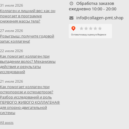
Обработка заказов
31 июля 2026
ежедневно 10:00 - 20:00
Коллаген и лишний вес: как он
помогает в программе
info@collagen-pmt.shop
снижения массы тела?
27 июля 2026
Розыгрыш: получите годовой
запас коллагена!
22 июля 2026
Как помогает коллаген при
выпадении волос? Механизмы
действия и результаты
исследований
21 июля 2026
Как помогает коллаген при
остеопорозе и остеоартрозе?
Разбор исследований и роль
ПЕРВОГО ЖИВОГО КОЛЛАГЕНА®
для опорно-двигательной
системы
All posts