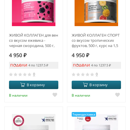
ЖИВОЙ КОЛЛАГЕН для вен
ЖИВОЙ КОЛЛАГЕН СПОРТ
со вкусом ежевика -
со вкусом тропических
черная смородина, 500 г,
фруктов, 500 г, курс на 1,5
курс на 1,5 месяца
месяца
4 950
₽
4 950
₽
4 по 1237.5
₽
4 по 1237.5
₽
0
0
В корзину
В корзину
В наличии
В наличии
Термодоставка