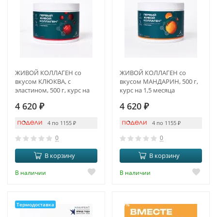
ЖИВОЙ КОЛЛАГЕН со
ЖИВОЙ КОЛЛАГЕН со
вкусом КЛЮКВА, с
вкусом МАНДАРИН, 500 г,
эластином, 500 г, курс на
курс на 1,5 месяца
1,5 месяца
4 620
₽
4 620
₽
4 по 1155
₽
4 по 1155
₽
0
0
В корзину
В корзину
В наличии
В наличии
Термодоставка
-9%