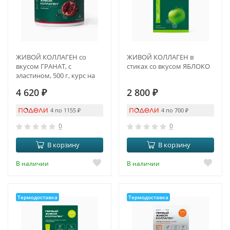
ЖИВОЙ КОЛЛАГЕН со
ЖИВОЙ КОЛЛАГЕН в
вкусом ГРАНАТ, с
стиках со вкусом ЯБЛОКО
эластином, 500 г, курс на
1,5 месяца
4 620
₽
2 800
₽
4 по 1155
₽
4 по 700
₽
0
0
В корзину
В корзину
В наличии
В наличии
Термодоставка
Термодоставка