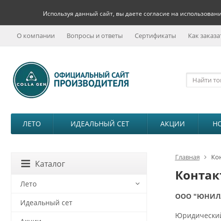
Используя данный сайт, вы даете согласие на использовани
О компании
Вопросы и ответы
Сертификаты
Как заказа
ЛЕТО
ИДЕАЛЬНЫЙ СЕТ
АКЦИИ
Н
Главная
Ко
Каталог
Контак
Лето
ООО "ЮНИЛ
Идеальный сет
Юридический 