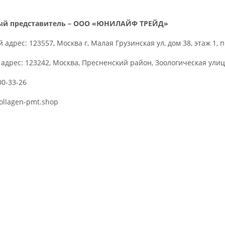
й представитель – ООО «ЮНИЛАЙФ ТРЕЙД»
адрес: 123557, Москва г, Малая Грузинская ул, дом 38, этаж 1, 
адрес: 123242, Москва, Пресненский район, Зоологическая улица
00-33-26
collagen-pmt.shop