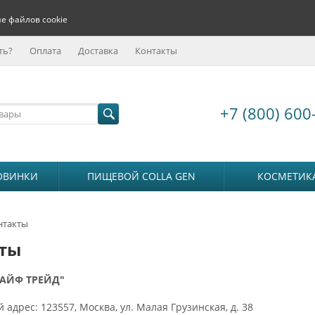
е файлов cookie
ть?
Оплата
Доставка
Контакты
+7 (800) 600
ОВИНКИ
ПИЩЕВОЙ COLLA GEN
КОСМЕТИК
нтакты
ты
АЙФ ТРЕЙД"
адрес: 123557, Москва, ул. Малая Грузинская, д. 38