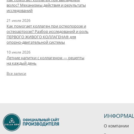
волос? Механизмы действия и результаты
исследований
21 июля 2026
Как помогает коллаген при остеопорозе и
остеоартрозе? Разбор исследований и роль
ПЕРВОГО ЖИВОГО КОЛЛАГЕНА® для
опорно-двигательной системы
10 июля 2026
Летние напитки с коллагеном — рецепты
на каждый день
Все записи
ИНФОРМА
О компании