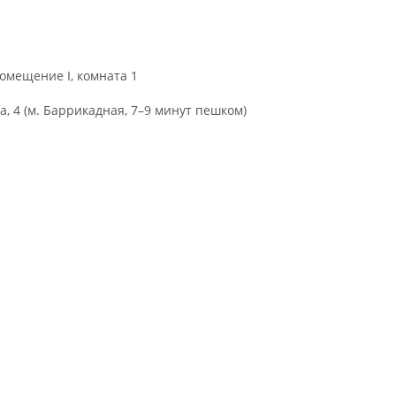
помещение I, комната 1
, 4 (м. Баррикадная, 7–9 минут пешком)