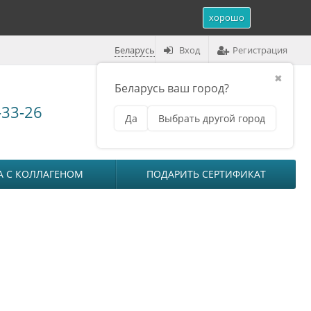
хорошо
Беларусь
Вход
Регистрация
✖
Беларусь ваш город?
Корзина (
0
)
-33-26
Да
Выбрать другой город
₽
на сумму
0
А С КОЛЛАГЕНОМ
ПОДАРИТЬ СЕРТИФИКАТ