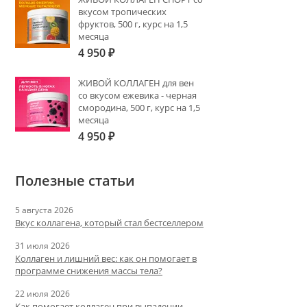
вкусом тропических
фруктов, 500 г, курс на 1,5
месяца
4 950
₽
ЖИВОЙ КОЛЛАГЕН для вен
со вкусом ежевика - черная
смородина, 500 г, курс на 1,5
месяца
4 950
₽
Полезные статьи
5 августа 2026
Вкус коллагена, который стал бестселлером
31 июля 2026
Коллаген и лишний вес: как он помогает в
программе снижения массы тела?
22 июля 2026
Как помогает коллаген при выпадении