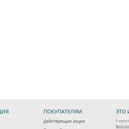
ЦИЯ
ПОКУПАТЕЛЯМ
ЭТО 
Действующие акции
5 авгус
Вкус к