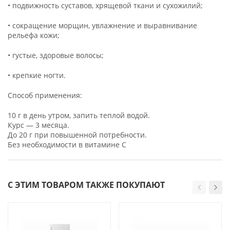
• подвижность суставов, хрящевой ткани и сухожилий;
• сокращение морщин, увлажнение и выравнивание
рельефа кожи;
• густые, здоровые волосы;
• крепкие ногти.
Способ применения:
10 г в день утром, запить теплой водой.
Курс — 3 месяца.
До 20 г при повышенной потребности.
Без необходимости в витамине C
С ЭТИМ ТОВАРОМ ТАКЖЕ ПОКУПАЮТ