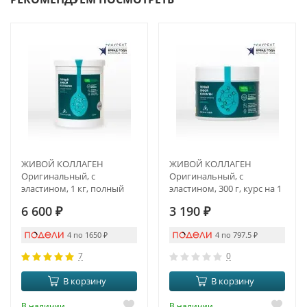
ЖИВОЙ КОЛЛАГЕН
ЖИВОЙ КОЛЛАГЕН
Оригинальный, с
Оригинальный, с
эластином, 1 кг, полный
эластином, 300 г, курс на 1
курс на 3 месяца
месяц
6 600
₽
3 190
₽
4 по 1650
₽
4 по 797.5
₽
7
0
В корзину
В корзину
В наличии
В наличии