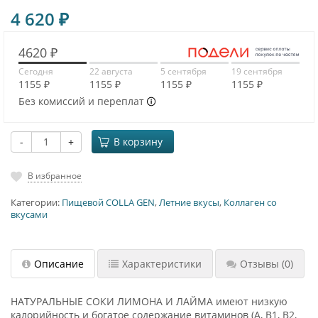
4 620
₽
4620 ₽
Сегодня
22 августа
5 сентября
19 сентября
1155 ₽
1155 ₽
1155 ₽
1155 ₽
Без комиссий и переплат
-
+
В корзину
В избранное
Категории:
Пищевой COLLA GEN
,
Летние вкусы
,
Коллаген со
вкусами
Описание
Характеристики
Отзывы
(0)
НАТУРАЛЬНЫЕ СОКИ ЛИМОНА И ЛАЙМА имеют низкую
калорийность и богатое содержание витаминов (А, В1, В2,