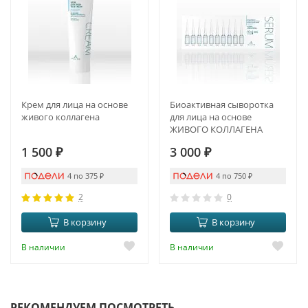
Крем для лица на основе
Биоактивная сыворотка
живого коллагена
для лица на основе
ЖИВОГО КОЛЛАГЕНА
(new)
1 500
₽
3 000
₽
4 по 375
₽
4 по 750
₽
2
0
В корзину
В корзину
В наличии
В наличии
РЕКОМЕНДУЕМ ПОСМОТРЕТЬ