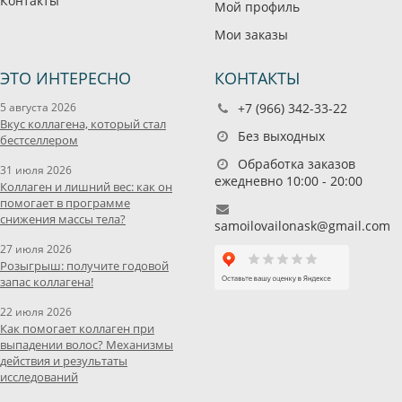
Контакты
Мой профиль
Мои заказы
ЭТО ИНТЕРЕСНО
КОНТАКТЫ
5 августа 2026
+7 (966) 342-33-22
Вкус коллагена, который стал
Без выходных
бестселлером
Обработка заказов
31 июля 2026
ежедневно 10:00 - 20:00
Коллаген и лишний вес: как он
помогает в программе
снижения массы тела?
samoilovailonask@gmail.com
27 июля 2026
Розыгрыш: получите годовой
запас коллагена!
22 июля 2026
Как помогает коллаген при
выпадении волос? Механизмы
действия и результаты
исследований