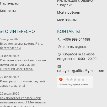
Инструкция к сервису
Партнерам
"Подели"
Контакты
Мой профиль
Мои заказы
ЭТО ИНТЕРЕСНО
КОНТАКТЫ
5 августа 2026
+996 999 044488
Вкус коллагена, который стал
Без выходных
бестселлером
Обработка заказов
31 июля 2026
ежедневно 10:00 - 20:00
Коллаген и лишний вес: как он
помогает в программе
снижения массы тела?
collagen.kg.office@gmail.com
27 июля 2026
Розыгрыш: получите годовой
запас коллагена!
22 июля 2026
Как помогает коллаген при
выпадении волос? Механизмы
действия и результаты