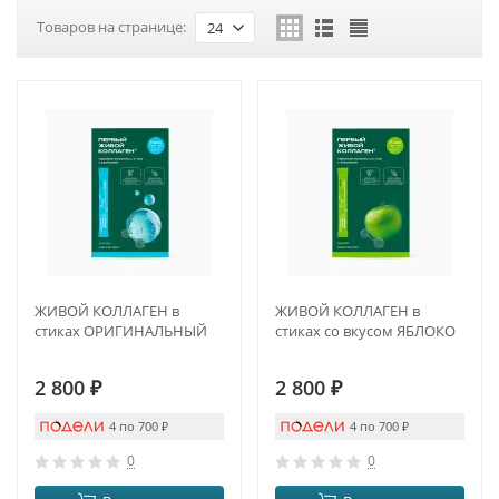
Товаров на странице:
24
ЖИВОЙ КОЛЛАГЕН в
ЖИВОЙ КОЛЛАГЕН в
стиках ОРИГИНАЛЬНЫЙ
стиках со вкусом ЯБЛОКО
2 800
₽
2 800
₽
4 по 700
₽
4 по 700
₽
0
0