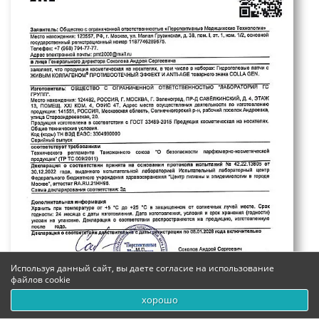
Используя данный сайт, вы даете согласие на использование
файлов cookie
хорошо
0
0
0