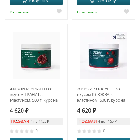
В корзину
В корзину
В наличии
В наличии
ЖИВОЙ КОЛЛАГЕН со
ЖИВОЙ КОЛЛАГЕН со
вкусом ГРАНАТ, с
вкусом КЛЮКВА, с
эластином, 500 г, курс на
эластином, 500 г, курс на
1,5 месяца
1,5 месяца
4 620
₽
4 620
₽
4 по 1155
₽
4 по 1155
₽
0
0