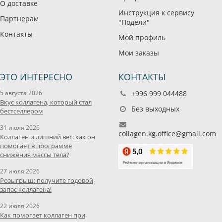
О доставке
Инструкция к сервису
Партнерам
"Подели"
Контакты
Мой профиль
Мои заказы
ЭТО ИНТЕРЕСНО
КОНТАКТЫ
5 августа 2026
+996 999 044488
Вкус коллагена, который стал
Без выходных
бестселлером
31 июля 2026
collagen.kg.office@gmail.com
Коллаген и лишний вес: как он
помогает в программе
снижения массы тела?
27 июля 2026
Розыгрыш: получите годовой
запас коллагена!
22 июля 2026
Как помогает коллаген при