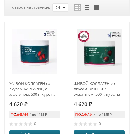
Товаров на странице:
24
ЖИВОЙ КОЛЛАГЕН со
ЖИВОЙ КОЛЛАГЕН со
вкусом БАРБАРИС, с
вкусом ВИШНЯ, с
эластином, 500 г, курс на
эластином, 500 г, курс на
1,5 месяца
1,5 месяца
4 620
₽
4 620
₽
4 по 1155
₽
4 по 1155
₽
0
0