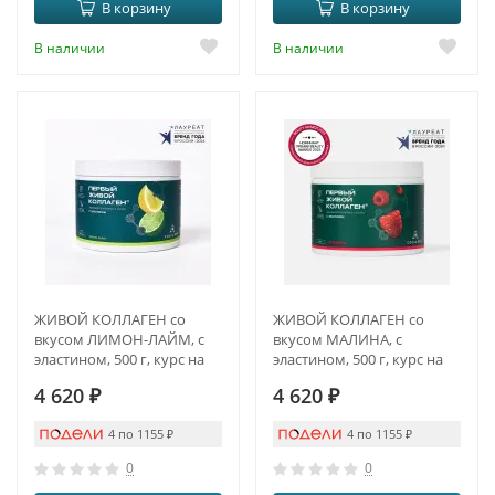
В корзину
В корзину
В наличии
В наличии
ЖИВОЙ КОЛЛАГЕН со
ЖИВОЙ КОЛЛАГЕН со
вкусом ЛИМОН-ЛАЙМ, с
вкусом МАЛИНА, с
эластином, 500 г, курс на
эластином, 500 г, курс на
1,5 месяца
1,5 месяца
4 620
₽
4 620
₽
4 по 1155
₽
4 по 1155
₽
0
0