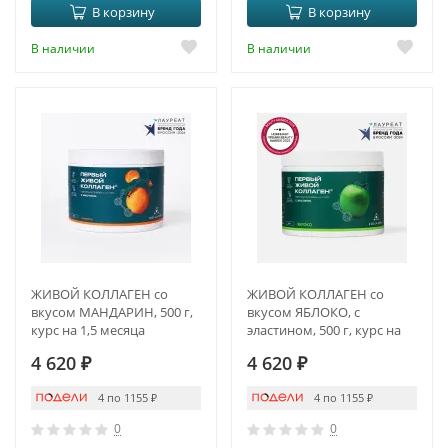
В корзину
В корзину
В наличии
В наличии
ЖИВОЙ КОЛЛАГЕН со
ЖИВОЙ КОЛЛАГЕН со
вкусом МАНДАРИН, 500 г,
вкусом ЯБЛОКО, с
курс на 1,5 месяца
эластином, 500 г, курс на
1,5 месяца
4 620
₽
4 620
₽
4 по 1155
₽
4 по 1155
₽
0
0