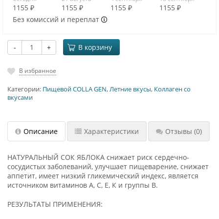
1155 ₽
1155 ₽
1155 ₽
1155 ₽
Без комиссий и переплат
-
+
В корзину
В избранное
Категории:
Пищевой COLLA GEN
,
Летние вкусы
,
Коллаген со
вкусами
Описание
Характеристики
Отзывы
(0)
НАТУРАЛЬНЫЙ СОК ЯБЛОКА снижает риск сердечно-
сосудистых заболеваний, улучшает пищеварение, снижает
аппетит, имеет низкий гликемический индекс, является
источником витаминов А, С, Е, К и группы В.
РЕЗУЛЬТАТЫ ПРИМЕНЕНИЯ: