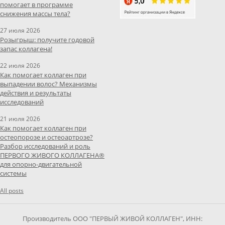
помогает в программе
снижения массы тела?
27 июля 2026
Розыгрыш: получите годовой
запас коллагена!
22 июля 2026
Как помогает коллаген при
выпадении волос? Механизмы
действия и результаты
исследований
21 июля 2026
Как помогает коллаген при
остеопорозе и остеоартрозе?
Разбор исследований и роль
ПЕРВОГО ЖИВОГО КОЛЛАГЕНА®
для опорно-двигательной
системы
All posts
Производитель ООО "ПЕРВЫЙ ЖИВОЙ КОЛЛАГЕН", ИНН: