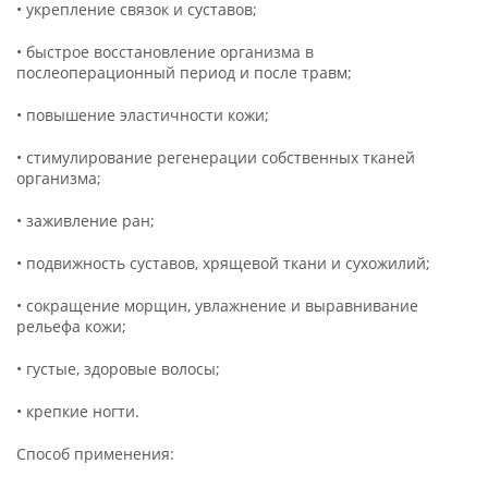
• укрепление связок и суставов;
• быстрое восстановление организма в
послеоперационный период и после травм;
• повышение эластичности кожи;
• стимулирование регенерации собственных тканей
организма;
• заживление ран;
• подвижность суставов, хрящевой ткани и сухожилий;
• сокращение морщин, увлажнение и выравнивание
рельефа кожи;
• густые, здоровые волосы;
• крепкие ногти.
Способ применения: