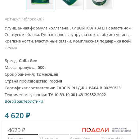
Артикул:
Яблоко-307
Улучшенная формула коллагена. ЖИВОЙ КОЛЛАГЕН с эластином.
Со вкусом яблока. Густые волосы, упругая кожа, гибкие суставы,
крепкие ногти, эластичные связки. Комплексная поддержка всей
семьи
Бренд
Colla Gen
Масса продукта
500 г
Срок хранения
12 месяцев
Страна производства
Россия
Сертификат соответствия
ЕАЭС N RU Д-RU.PA04.B.00250/23
Технические условия
ТУ 10.89.19-001-48139552-2022
Все характеристики
4 620
₽
4620 ₽
Сегодня
21 августа
4 сентября
18 сентября