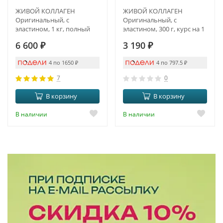
ЖИВОЙ КОЛЛАГЕН
ЖИВОЙ КОЛЛАГЕН
Оригинальный, с
Оригинальный, с
эластином, 1 кг, полный
эластином, 300 г, курс на 1
курс на 3 месяца
месяц
6 600
₽
3 190
₽
4 по 1650
₽
4 по 797.5
₽
7
0
В корзину
В корзину
В наличии
В наличии