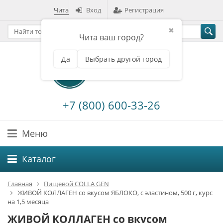
Чита
Вход
Регистрация
✖
Чита ваш город?
Да
Выбрать другой город
+7 (800) 600-33-26
Меню
Каталог
Главная
Пищевой COLLA GEN
ЖИВОЙ КОЛЛАГЕН со вкусом ЯБЛОКО, с эластином, 500 г, курс
на 1,5 месяца
ЖИВОЙ КОЛЛАГЕН со вкусом