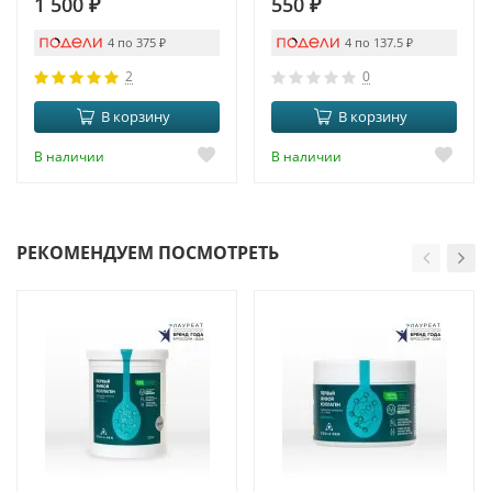
1 500
₽
550
₽
4 по 375
₽
4 по 137.5
₽
2
0
В корзину
В корзину
В наличии
В наличии
РЕКОМЕНДУЕМ ПОСМОТРЕТЬ