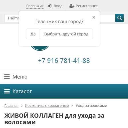
Геленжик
Вход
Регистрация
✖
Геленжик ваш город?
Да
Выбрать другой город
+7 916 781-41-88
Меню
Каталог
Главная
Косметика с коллагеном
Уход за волосами
ЖИВОЙ КОЛЛАГЕН для ухода за
волосами