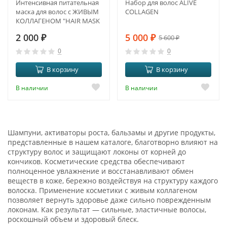
Интенсивная питательная
Набор для волос ALIVE
маска для волос с ЖИВЫМ
COLLAGEN
КОЛЛАГЕНОМ "HAIR MASK
ALIVE COLLAGEN"
2 000
₽
5 000
₽
5 600
₽
0
0
В корзину
В корзину
В наличии
В наличии
Шампуни, активаторы роста, бальзамы и другие продукты,
представленные в нашем каталоге, благотворно влияют на
структуру волос и защищают локоны от корней до
кончиков. Косметические средства обеспечивают
полноценное увлажнение и восстанавливают обмен
веществ в коже, бережно воздействуя на структуру каждого
волоска. Применение косметики с живым коллагеном
позволяет вернуть здоровье даже сильно поврежденным
локонам. Как результат — сильные, эластичные волосы,
роскошный объем и здоровый блеск.