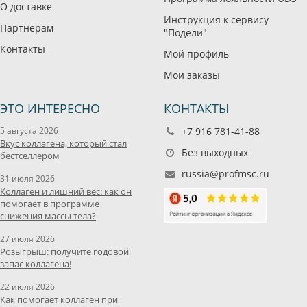
О доставке
Инструкция к сервису
Партнерам
"Подели"
Контакты
Мой профиль
Мои заказы
ЭТО ИНТЕРЕСНО
КОНТАКТЫ
5 августа 2026
+7 916 781-41-88
Вкус коллагена, который стал
Без выходных
бестселлером
russia@profmsc.ru
31 июля 2026
Коллаген и лишний вес: как он
помогает в программе
снижения массы тела?
27 июля 2026
Розыгрыш: получите годовой
запас коллагена!
22 июля 2026
Как помогает коллаген при