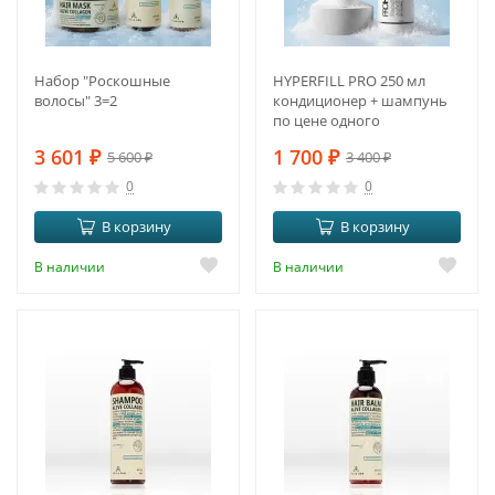
Набор "Роскошные
HYPERFILL PRO 250 мл
волосы" 3=2
кондиционер + шампунь
по цене одного
3 601
₽
1 700
₽
5 600
₽
3 400
₽
0
0
В корзину
В корзину
В наличии
В наличии