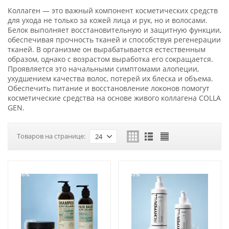
Коллаген — это важный компонент косметических средств
для ухода не только за кожей лица и рук, но и волосами.
Белок выполняет восстановительную и защитную функции,
обеспечивая прочность тканей и способствуя регенерации
тканей. В организме он вырабатывается естественным
образом, однако с возрастом выработка его сокращается.
Проявляется это начальными симптомами алопеции,
ухудшением качества волос, потерей их блеска и объема.
Обеспечить питание и восстановление локонов помогут
косметические средства на основе живого коллагена COLLA
GEN.
Товаров на странице:
24
-36%
-50%