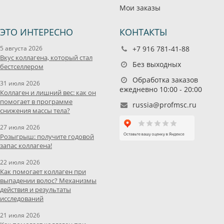
Мои заказы
ЭТО ИНТЕРЕСНО
КОНТАКТЫ
5 августа 2026
+7 916 781-41-88
Вкус коллагена, который стал
Без выходных
бестселлером
Обработка заказов
31 июля 2026
ежедневно 10:00 - 20:00
Коллаген и лишний вес: как он
помогает в программе
russia@profmsc.ru
снижения массы тела?
27 июля 2026
Розыгрыш: получите годовой
запас коллагена!
22 июля 2026
Как помогает коллаген при
выпадении волос? Механизмы
действия и результаты
исследований
21 июля 2026