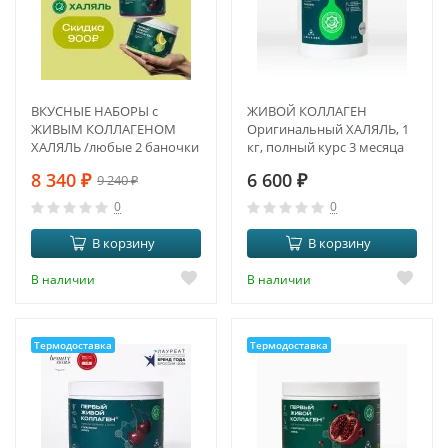
ВКУСНЫЕ НАБОРЫ с
ЖИВОЙ КОЛЛАГЕН
ЖИВЫМ КОЛЛАГЕНОМ
Оригинальный ХАЛЯЛЬ, 1
ХАЛЯЛЬ /любые 2 баночки
кг, полный курс 3 месяца
на выбор
8 340
₽
6 600
₽
9 240
₽
0
0
В корзину
В корзину
В наличии
В наличии
Термодоставка
Термодоставка