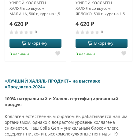
ЖИВОЙ КОЛЛАГЕН
ЖИВОЙ КОЛЛАГЕН
ХАЛЯЛЬ со вкусом
ХАЛЯЛЬ со вкусом
МАЛИНА, 500 г, курс на 1,5
ЯБЛОКО, 500 г, курс на 1,5
месяца
месяца
4 620
₽
4 620
₽
0
0
В корзину
В корзину
В наличии
В наличии
«ЛУЧШИЙ ХАЛЯЛЬ ПРОДУКТ» на выставке
«Продэкспо-2024»
1
00% натуральный и Халяль сертифицированный
продукт
Коллаген естественным образом вырабатывается нашим
организмом, однако с возрастом уровень коллагена
снижается. Наш Colla Gen – уникальный биокомплекс,
содержит низко- и высокомолекулярные пептиды, 19