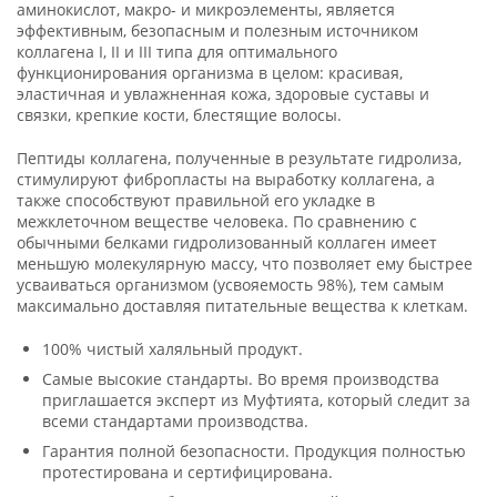
аминокислот, макро- и микроэлементы, является
эффективным, безопасным и полезным источником
коллагена I, II и III типа для оптимального
функционирования организма в целом: красивая,
эластичная и увлажненная кожа, здоровые суставы и
связки, крепкие кости, блестящие волосы.
Пептиды коллагена, полученные в результате гидролиза,
стимулируют фибропласты на выработку коллагена, а
также способствуют правильной его укладке в
межклеточном веществе человека. По сравнению с
обычными белками гидролизованный коллаген имеет
меньшую молекулярную массу, что позволяет ему быстрее
усваиваться организмом (усвояемость 98%), тем самым
максимально доставляя питательные вещества к клеткам.
100% чистый халяльный продукт.
Самые высокие стандарты. Во время производства
приглашается эксперт из Муфтията, который следит за
всеми стандартами производства.
Гарантия полной безопасности. Продукция полностью
протестирована и сертифицирована.