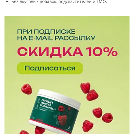
Без вкусовых добавок, подсластителей и ГМО.