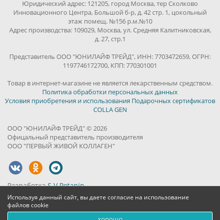
Юридический адрес: 121205, город Москва, тер Сколково
Инновационного Центра, Большой б-р, д. 42 стр. 1, цокольный
этаж помещ. №156 р.м.№10
Адрес производства: 109029, Москва, ул. Средняя Калитниковская,
д. 27, стр.1
Представитель ООО "ЮНИЛАЙФ ТРЕЙД", ИНН: 7703472659, ОГРН:
1197746172700, КПП: 770301001
Товар в интернет-магазине не является лекарственным средством.
Политика обработки персональных данных
Условия приобретения и использования Подарочных сертификатов
COLLA GEN
ООО "ЮНИЛАЙФ ТРЕЙД" © 2026
Офицальный представитель производителя
ООО "ПЕРВЫЙ ЖИВОЙ КОЛЛАГЕН"
Разработка
S.V.Potanin
Используя данный сайт, вы даете согласие на использование
файлов cookie
хорошо