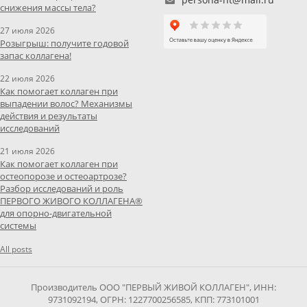
снижения массы тела?
27 июля 2026
Розыгрыш: получите годовой
запас коллагена!
22 июля 2026
Как помогает коллаген при
выпадении волос? Механизмы
действия и результаты
исследований
21 июля 2026
Как помогает коллаген при
остеопорозе и остеоартрозе?
Разбор исследований и роль
ПЕРВОГО ЖИВОГО КОЛЛАГЕНА®
для опорно-двигательной
системы
All posts
Производитель ООО "ПЕРВЫЙ ЖИВОЙ КОЛЛАГЕН", ИНН:
9731092194, ОГРН: 1227700256585, КПП: 773101001