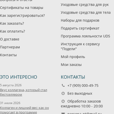
Уходовые средства для рук
Сертификаты на товары
Уходовые средства для тела
Как зарегистрироваться?
Наборы для подарков
Как заказать?
Подарить сертификат
Как оплатить?
Программа лояльности UDS
О доставке
Инструкция к сервису
Партнерам
"Подели"
Контакты
Мой профиль
Мои заказы
ЭТО ИНТЕРЕСНО
КОНТАКТЫ
5 августа 2026
+7 (909) 000-49-75
Вкус коллагена, который стал
Без выходных
бестселлером
Обработка заказов
31 июля 2026
ежедневно 10:00 - 20:00
Коллаген и лишний вес: как он
помогает в программе
persona-nt@mail.ru