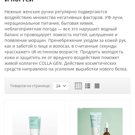
Нежные женские ручки регулярно подвергаются
воздействию множества негативных факторов. УФ-лучи,
нерациональное питание, бытовая химия,
неблагоприятная погода — все это нарушает водный
баланс и провоцирует ломкость ногтей, шелушение и
появление морщин. Пренебрежение уходом за кожей рук,
как и заботой о лице и волосах, в считанные секунды
«расскажет» об истинном возрасте. Продлить молодость
кожи и защитить ее от вредного воздействия поможет
живой коллаген COLLA GEN. Действие косметических
средств направлено на усиление выработки нового белка.
Товаров на странице:
24
-37%