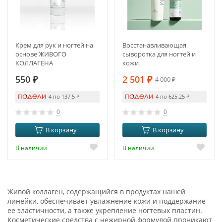
Крем для рук и ногтей на
Восстанавливающая
основе ЖИВОГО
сыворотка для ногтей и
КОЛЛАГЕНА
кожи
550
₽
2 501
₽
4 000
₽
4 по 137.5
₽
4 по 625.25
₽
0
0
В корзину
В корзину
В наличии
В наличии
Живой коллаген, содержащийся в продуктах нашей
линейки, обеспечивает увлажнение кожи и поддержание
ее эластичности, а также укрепление ногтевых пластин.
Косметические средства с нежирной формулой проникают