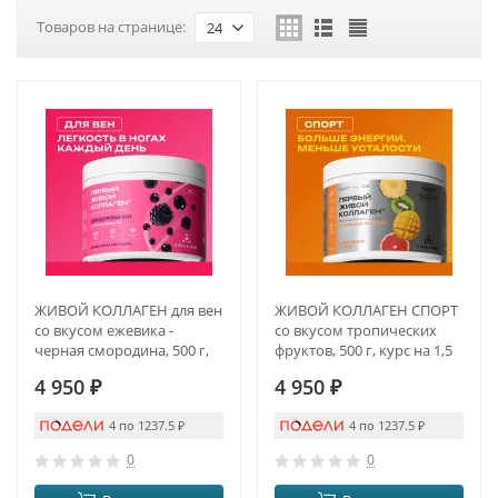
Товаров на странице:
24
ЖИВОЙ КОЛЛАГЕН для вен
ЖИВОЙ КОЛЛАГЕН СПОРТ
со вкусом ежевика -
со вкусом тропических
черная смородина, 500 г,
фруктов, 500 г, курс на 1,5
курс на 1,5 месяца
месяца
4 950
₽
4 950
₽
4 по 1237.5
₽
4 по 1237.5
₽
0
0