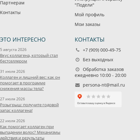
Партнерам
"Подели"
Контакты
Мой профиль
Мои заказы
ЭТО ИНТЕРЕСНО
КОНТАКТЫ
5 августа 2026
+7 (909) 000-49-75
Вкус коллагена, который стал
Без выходных
бестселлером
Обработка заказов
31 июля 2026
ежедневно 10:00 - 20:00
Коллаген и лишний вес: как он
помогает в программе
persona-nt@mail.ru
снижения массы тела?
27 июля 2026
Розыгрыш: получите годовой
запас коллагена!
22 июля 2026
Как помогает коллаген при
выпадении волос? Механизмы
действия и результаты