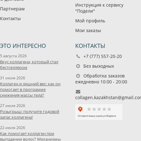
Инструкция к сервису
Партнерам
"Подели"
Контакты
Мой профиль
Мои заказы
ЭТО ИНТЕРЕСНО
КОНТАКТЫ
5 августа 2026
+7 (777) 557-20-20
Вкус коллагена, который стал
Без выходных
бестселлером
Обработка заказов
31 июля 2026
ежедневно 10:00 - 20:00
Коллаген и лишний вес: как он
помогает в программе
снижения массы тела?
collagen.kazakhstan@gmail.c
27 июля 2026
Розыгрыш: получите годовой
запас коллагена!
22 июля 2026
Как помогает коллаген при
выпадении волос? Механизмы