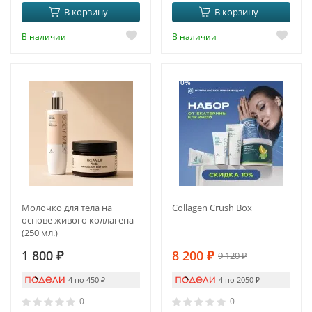
В корзину
В корзину
В наличии
В наличии
-10%
Молочко для тела на
Collagen Crush Box
основе живого коллагена
(250 мл.)
1 800
₽
8 200
₽
9 120
₽
4 по 450
₽
4 по 2050
₽
0
0