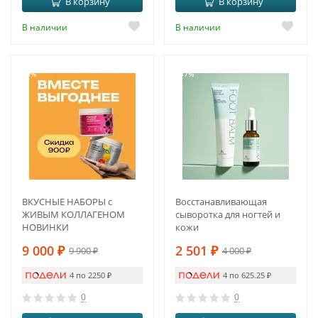
В корзину
В корзину
В наличии
В наличии
-9%
-37%
ВКУСНЫЕ НАБОРЫ с
Восстанавливающая
ЖИВЫМ КОЛЛАГЕНОМ
сыворотка для ногтей и
НОВИНКИ
кожи
9 000
₽
2 501
₽
9 900
₽
4 000
₽
4 по 2250
₽
4 по 625.25
₽
0
0