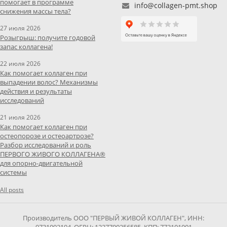
помогает в программе
info@collagen-pmt.shop
снижения массы тела?
27 июля 2026
Розыгрыш: получите годовой
запас коллагена!
22 июля 2026
Как помогает коллаген при
выпадении волос? Механизмы
действия и результаты
исследований
21 июля 2026
Как помогает коллаген при
остеопорозе и остеоартрозе?
Разбор исследований и роль
ПЕРВОГО ЖИВОГО КОЛЛАГЕНА®
для опорно-двигательной
системы
All posts
Производитель ООО "ПЕРВЫЙ ЖИВОЙ КОЛЛАГЕН", ИНН: