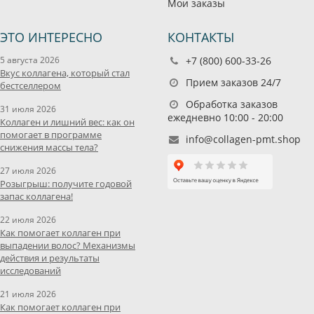
Мои заказы
ЭТО ИНТЕРЕСНО
КОНТАКТЫ
5 августа 2026
+7 (800) 600-33-26
Вкус коллагена, который стал
Прием заказов 24/7
бестселлером
Обработка заказов
31 июля 2026
ежедневно 10:00 - 20:00
Коллаген и лишний вес: как он
помогает в программе
info@collagen-pmt.shop
снижения массы тела?
27 июля 2026
Розыгрыш: получите годовой
запас коллагена!
22 июля 2026
Как помогает коллаген при
выпадении волос? Механизмы
действия и результаты
исследований
21 июля 2026
Как помогает коллаген при