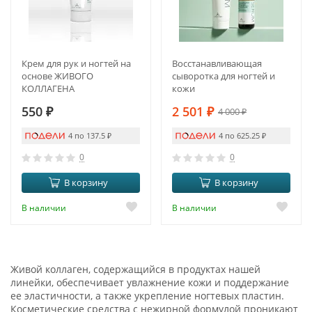
Крем для рук и ногтей на
Восстанавливающая
основе ЖИВОГО
сыворотка для ногтей и
КОЛЛАГЕНА
кожи
550
₽
2 501
₽
4 000
₽
4 по 137.5
₽
4 по 625.25
₽
0
0
В корзину
В корзину
В наличии
В наличии
Живой коллаген, содержащийся в продуктах нашей
линейки, обеспечивает увлажнение кожи и поддержание
ее эластичности, а также укрепление ногтевых пластин.
Косметические средства с нежирной формулой проникают