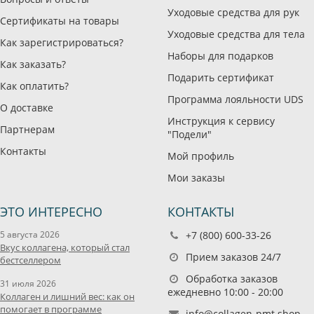
Уходовые средства для рук
Сертификаты на товары
Уходовые средства для тела
Как зарегистрироваться?
Наборы для подарков
Как заказать?
Подарить сертификат
Как оплатить?
Программа лояльности UDS
О доставке
Инструкция к сервису
Партнерам
"Подели"
Контакты
Мой профиль
Мои заказы
ЭТО ИНТЕРЕСНО
КОНТАКТЫ
5 августа 2026
+7 (800) 600-33-26
Вкус коллагена, который стал
Прием заказов 24/7
бестселлером
Обработка заказов
31 июля 2026
ежедневно 10:00 - 20:00
Коллаген и лишний вес: как он
помогает в программе
info@collagen-pmt.shop