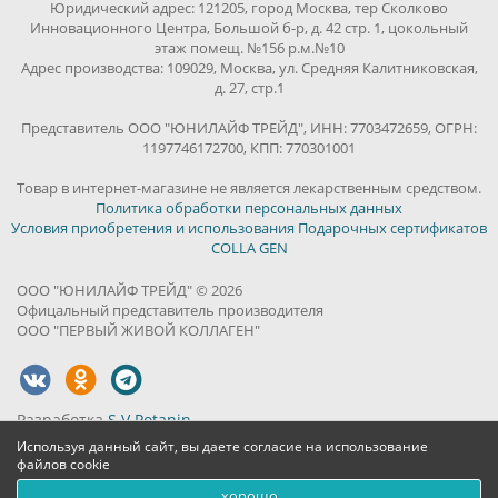
Юридический адрес: 121205, город Москва, тер Сколково
Инновационного Центра, Большой б-р, д. 42 стр. 1, цокольный
этаж помещ. №156 р.м.№10
Адрес производства: 109029, Москва, ул. Средняя Калитниковская,
д. 27, стр.1
Представитель ООО "ЮНИЛАЙФ ТРЕЙД", ИНН: 7703472659, ОГРН:
1197746172700, КПП: 770301001
Товар в интернет-магазине не является лекарственным средством.
Политика обработки персональных данных
Условия приобретения и использования Подарочных сертификатов
COLLA GEN
ООО "ЮНИЛАЙФ ТРЕЙД" © 2026
Офицальный представитель производителя
ООО "ПЕРВЫЙ ЖИВОЙ КОЛЛАГЕН"
Разработка
S.V.Potanin
Используя данный сайт, вы даете согласие на использование
файлов cookie
хорошо