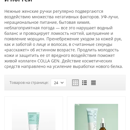
Нежные женские ручки регулярно подвергаются
воздействию множества негативных факторов. УФ-лучи,
нерациональное питание, бытовая химия,
неблагоприятная погода — все это нарушает водный
баланс и провоцирует ломкость ногтей, шелушение и
появление морщин. Пренебрежение уходом за кожей рук,
как и заботой о лице и волосах, в считанные секунды
«расскажет» об истинном возрасте. Продлить молодость
кожи и защитить ее от вредного воздействия поможет
живой коллаген COLLA GEN. Действие косметических
средств направлено на усиление выработки нового белка.
Товаров на странице:
24
-37%