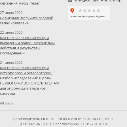
снижения массы тела?
27 июля 2026
Розыгрыш: получите годовой
запас коллагена!
22 июля 2026
Как помогает коллаген при
выпадении волос? Механизмы
действия и результаты
исследований
21 июля 2026
Как помогает коллаген при
остеопорозе и остеоартрозе?
Разбор исследований и роль
ПЕРВОГО ЖИВОГО КОЛЛАГЕНА®
для опорно-двигательной
системы
All posts
Производитель ООО "ПЕРВЫЙ ЖИВОЙ КОЛЛАГЕН", ИНН:
9731092194, ОГРН: 1227700256585, КПП: 773101001