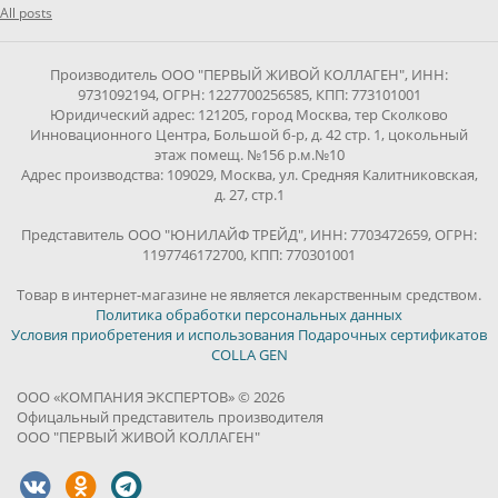
All posts
Производитель ООО "ПЕРВЫЙ ЖИВОЙ КОЛЛАГЕН", ИНН:
9731092194, ОГРН: 1227700256585, КПП: 773101001
Юридический адрес: 121205, город Москва, тер Сколково
Инновационного Центра, Большой б-р, д. 42 стр. 1, цокольный
этаж помещ. №156 р.м.№10
Адрес производства: 109029, Москва, ул. Средняя Калитниковская,
д. 27, стр.1
Представитель ООО "ЮНИЛАЙФ ТРЕЙД", ИНН: 7703472659, ОГРН:
1197746172700, КПП: 770301001
Товар в интернет-магазине не является лекарственным средством.
Политика обработки персональных данных
Условия приобретения и использования Подарочных сертификатов
COLLA GEN
ООО «КОМПАНИЯ ЭКСПЕРТОВ» © 2026
Офицальный представитель производителя
ООО "ПЕРВЫЙ ЖИВОЙ КОЛЛАГЕН"