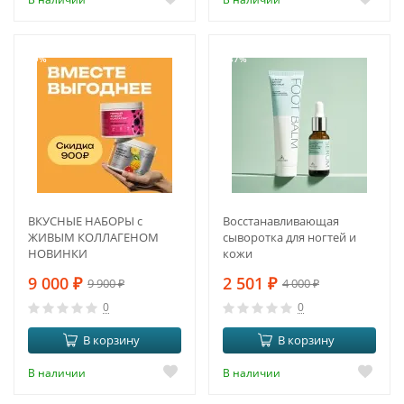
-9%
-37%
ВКУСНЫЕ НАБОРЫ с
Восстанавливающая
ЖИВЫМ КОЛЛАГЕНОМ
сыворотка для ногтей и
НОВИНКИ
кожи
9 000
₽
2 501
₽
9 900
₽
4 000
₽
0
0
В корзину
В корзину
В наличии
В наличии