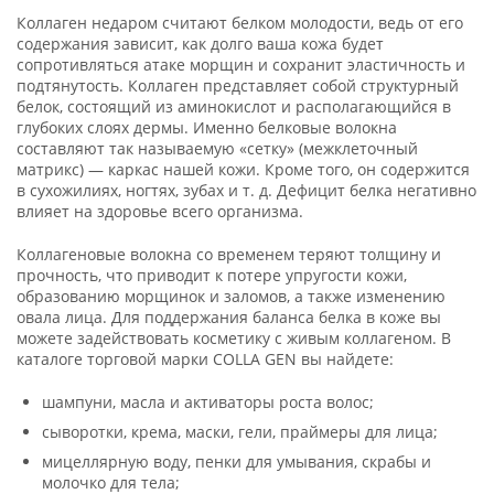
Коллаген недаром считают белком молодости, ведь от его
содержания зависит, как долго ваша кожа будет
сопротивляться атаке морщин и сохранит эластичность и
подтянутость. Коллаген представляет собой структурный
белок, состоящий из аминокислот и располагающийся в
глубоких слоях дермы. Именно белковые волокна
составляют так называемую «сетку» (межклеточный
матрикс) — каркас нашей кожи. Кроме того, он содержится
в сухожилиях, ногтях, зубах и т. д. Дефицит белка негативно
влияет на здоровье всего организма.
Коллагеновые волокна со временем теряют толщину и
прочность, что приводит к потере упругости кожи,
образованию морщинок и заломов, а также изменению
овала лица. Для поддержания баланса белка в коже вы
можете задействовать косметику с живым коллагеном. В
каталоге торговой марки COLLA GEN вы найдете:
шампуни, масла и активаторы роста волос;
сыворотки, крема, маски, гели, праймеры для лица;
мицеллярную воду, пенки для умывания, скрабы и
молочко для тела;