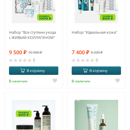
Набор "Все ступени ухода
Набор "Идеальная кожа"
с ЖИВЫМ КОЛЛАГЕНОМ"
9 500
₽
7 400
₽
10 580
₽
8 200
₽
0
0
В корзину
В корзину
В наличии
В наличии
-11%
-37%