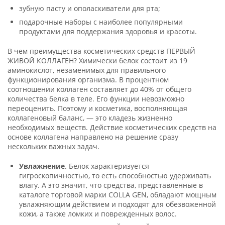
зубную пасту и ополаскиватели для рта;
подарочные наборы с наиболее популярными
продуктами для поддержания здоровья и красоты.
В чем преимущества косметических средств ПЕРВЫЙ
ЖИВОЙ КОЛЛАГЕН? Химически белок состоит из 19
аминокислот, незаменимых для правильного
функционирования организма. В процентном
соотношении коллаген составляет до 40% от общего
количества белка в теле. Его функции невозможно
переоценить. Поэтому и косметика, восполняющая
коллагеновый баланс, — это кладезь жизненно
необходимых веществ. Действие косметических средств на
основе коллагена направлено на решение сразу
нескольких важных задач.
Увлажнение
. Белок характеризуется
гигроскопичностью, то есть способностью удерживать
влагу. А это значит, что средства, представленные в
каталоге торговой марки COLLA GEN, обладают мощным
увлажняющим действием и подходят для обезвоженной
кожи, а также ломких и поврежденных волос.