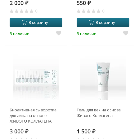
2 000
₽
550
₽
0
0
В корзину
В корзину
В наличии
В наличии
Биоактивная сыворотка
Гель для век на основе
для лица на основе
Живого Коллагена
ЖИВОГО КОЛЛАГЕНА
(new)
3 000
₽
1 500
₽