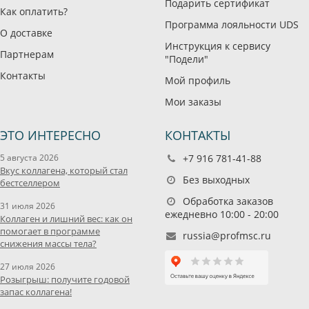
Подарить сертификат
Как оплатить?
Программа лояльности UDS
О доставке
Инструкция к сервису
Партнерам
"Подели"
Контакты
Мой профиль
Мои заказы
ЭТО ИНТЕРЕСНО
КОНТАКТЫ
5 августа 2026
+7 916 781-41-88
Вкус коллагена, который стал
Без выходных
бестселлером
Обработка заказов
31 июля 2026
ежедневно 10:00 - 20:00
Коллаген и лишний вес: как он
помогает в программе
russia@profmsc.ru
снижения массы тела?
27 июля 2026
Розыгрыш: получите годовой
запас коллагена!