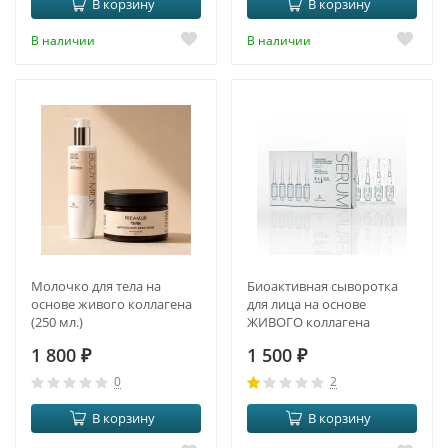
В корзину
В корзину
В наличии
В наличии
Молочко для тела на
Биоактивная сыворотка
основе живого коллагена
для лица на основе
(250 мл.)
ЖИВОГО коллагена
1 800
₽
1 500
₽
0
2
В корзину
В корзину