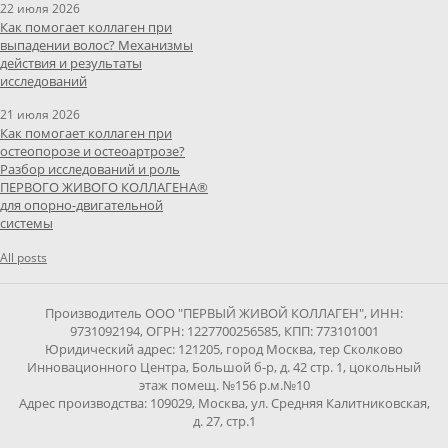
22 июля 2026
Как помогает коллаген при
выпадении волос? Механизмы
действия и результаты
исследований
21 июля 2026
Как помогает коллаген при
остеопорозе и остеоартрозе?
Разбор исследований и роль
ПЕРВОГО ЖИВОГО КОЛЛАГЕНА®
для опорно-двигательной
системы
All posts
Производитель ООО "ПЕРВЫЙ ЖИВОЙ КОЛЛАГЕН", ИНН:
9731092194, ОГРН: 1227700256585, КПП: 773101001
Юридический адрес: 121205, город Москва, тер Сколково
Инновационного Центра, Большой б-р, д. 42 стр. 1, цокольный
этаж помещ. №156 р.м.№10
Адрес производства: 109029, Москва, ул. Средняя Калитниковская,
д. 27, стр.1