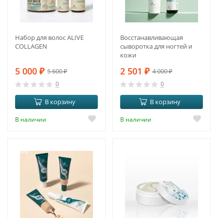
Набор для волос ALIVE
Восстанавливающая
COLLAGEN
сыворотка для ногтей и
кожи
5 000
₽
2 501
₽
5 600
₽
4 000
₽
0
0
В корзину
В корзину
В наличии
В наличии
-50%