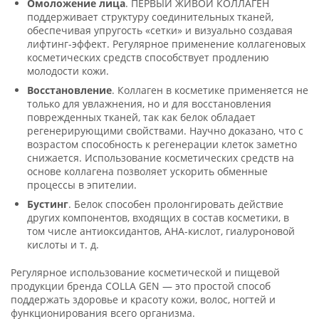
Омоложение лица
. ПЕРВЫЙ ЖИВОЙ КОЛЛАГЕН
поддерживает структуру соединительных тканей,
обеспечивая упругость «сетки» и визуально создавая
лифтинг-эффект. Регулярное применение коллагеновых
косметических средств способствует продлению
молодости кожи.
Восстановление
. Коллаген в косметике применяется не
только для увлажнения, но и для восстановления
поврежденных тканей, так как белок обладает
регенерирующими свойствами. Научно доказано, что с
возрастом способность к регенерации клеток заметно
снижается. Использование косметических средств на
основе коллагена позволяет ускорить обменные
процессы в эпителии.
Бустинг
. Белок способен пролонгировать действие
других компонентов, входящих в состав косметики, в
том числе антиоксидантов, AHA-кислот, гиалуроновой
кислоты и т. д.
Регулярное использование косметической и пищевой
продукции бренда COLLA GEN — это простой способ
поддержать здоровье и красоту кожи, волос, ногтей и
функционирования всего организма.