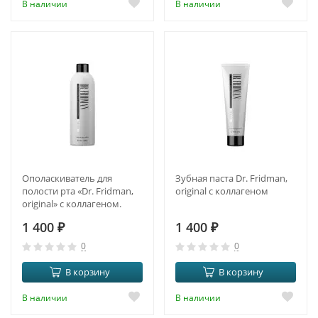
В наличии
В наличии
Ополаскиватель для
Зубная паста Dr. Fridman,
полости рта «Dr. Fridman,
original с коллагеном
original» с коллагеном.
1 400
₽
1 400
₽
0
0
В корзину
В корзину
В наличии
В наличии