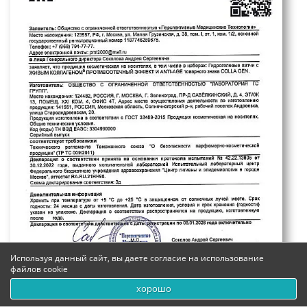
Используя данный сайт, вы даете согласие на использование
файлов cookie
хорошо
0
0
0