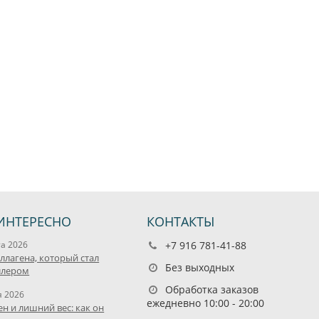
ИНТЕРЕСНО
КОНТАКТЫ
та 2026
+7 916 781-41-88
оллагена, который стал
Без выходных
ллером
Обработка заказов
я 2026
ежедневно 10:00 - 20:00
ен и лишний вес: как он