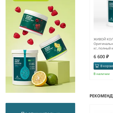
ЖИВОЙ КОЛ
Оригинальны
кг, полный 
6 600
₽
В корзи
В наличии
РЕКОМЕНД