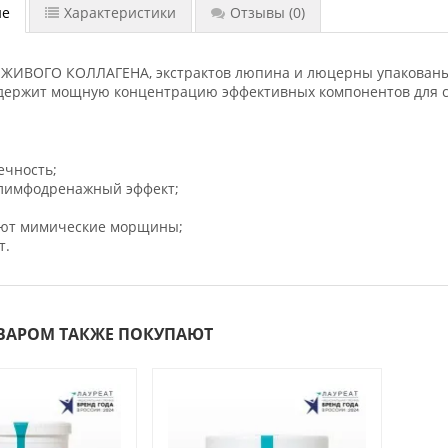
ие
Характеристики
Отзывы
(0)
 ЖИВОГО КОЛЛАГЕНА, экстрактов люпина и люцерны упакованы в
одержит мощную концентрацию эффективных компонентов для 
ечность;
 лимфодренажный эффект;
ают мимические морщины;
т.
ОВАРОМ ТАКЖЕ ПОКУПАЮТ