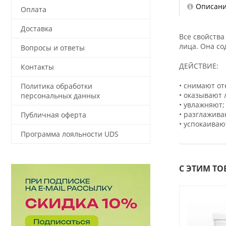
Описан
Оплата
Доставка
Все свойства
лица. Она с
Вопросы и ответы
ДЕЙСТВИЕ:
Контакты
• снимают от
Политика обработки
• оказывают
персональных данных
• увлажняют;
• разглажив
Публичная оферта
• успокаиваю
Программа лояльности UDS
С ЭТИМ Т