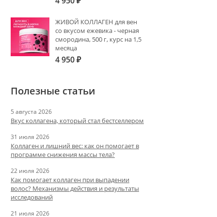
4 950
₽
ЖИВОЙ КОЛЛАГЕН для вен
со вкусом ежевика - черная
смородина, 500 г, курс на 1,5
месяца
4 950
₽
Полезные статьи
5 августа 2026
Вкус коллагена, который стал бестселлером
31 июля 2026
Коллаген и лишний вес: как он помогает в
программе снижения массы тела?
22 июля 2026
Как помогает коллаген при выпадении
волос? Механизмы действия и результаты
исследований
21 июля 2026