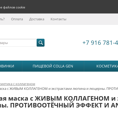
е файлов cookie
ть?
Оплата
Доставка
Контакты
+7 916 781-
ОВИНКИ
ПИЩЕВОЙ COLLA GEN
КОСМЕТИК
сметика с коллагеном
маска с ЖИВЫМ КОЛЛАГЕНОМ и экстрактами люпина и люцерны. ПРОТ
ая маска с ЖИВЫМ КОЛЛАГЕНОМ и 
ы. ПРОТИВООТЁЧНЫЙ ЭФФЕКТ И AN