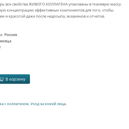
ерь все свойства ЖИВОГО КОЛЛАГЕНА упакованы в тканевую маску.
ую концентрацию эффективных компонентов для того, чтобы
ем и красотой даже после недосыпа, экзаменов и отчетов.
ва
Россия
месяца
г
В корзину
ка с коллагеном
,
Уход за кожей лица
,