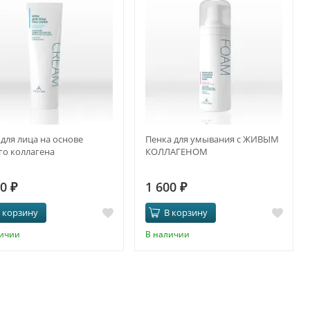
для лица на основе
Пенка для умывания с ЖИВЫМ
го коллагена
КОЛЛАГЕНОМ
00
₽
1 600
₽
 корзину
В корзину
личии
В наличии