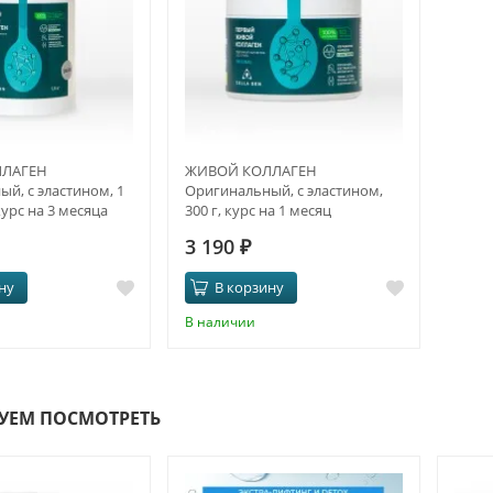
ЛАГЕН
ЖИВОЙ КОЛЛАГЕН
й, с эластином, 1
Оригинальный, с эластином,
курс на 3 месяца
300 г, курс на 1 месяц
3 190
₽
ну
В корзину
В наличии
УЕМ ПОСМОТРЕТЬ