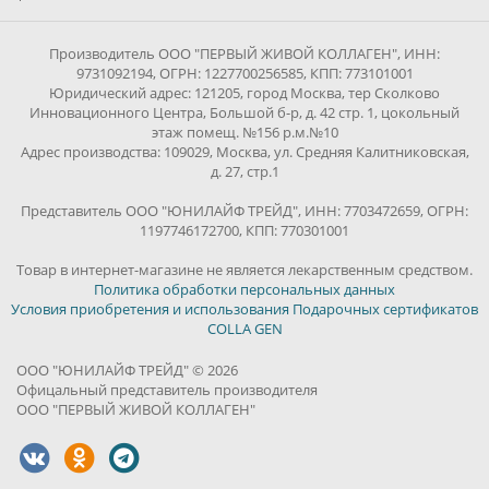
Производитель ООО "ПЕРВЫЙ ЖИВОЙ КОЛЛАГЕН", ИНН:
9731092194, ОГРН: 1227700256585, КПП: 773101001
Юридический адрес: 121205, город Москва, тер Сколково
Инновационного Центра, Большой б-р, д. 42 стр. 1, цокольный
этаж помещ. №156 р.м.№10
Адрес производства: 109029, Москва, ул. Средняя Калитниковская,
д. 27, стр.1
Представитель ООО "ЮНИЛАЙФ ТРЕЙД", ИНН: 7703472659, ОГРН:
1197746172700, КПП: 770301001
Товар в интернет-магазине не является лекарственным средством.
Политика обработки персональных данных
Условия приобретения и использования Подарочных сертификатов
COLLA GEN
ООО "ЮНИЛАЙФ ТРЕЙД" © 2026
Офицальный представитель производителя
ООО "ПЕРВЫЙ ЖИВОЙ КОЛЛАГЕН"