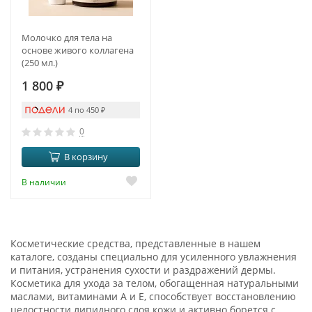
Молочко для тела на
основе живого коллагена
(250 мл.)
1 800
₽
4 по 450
₽
0
В корзину
В наличии
Косметические средства, представленные в нашем
каталоге, созданы специально для усиленного увлажнения
и питания, устранения сухости и раздражений дермы.
Косметика для ухода за телом, обогащенная натуральными
маслами, витаминами A и E, способствует восстановлению
целостности липидного слоя кожи и активно борется с