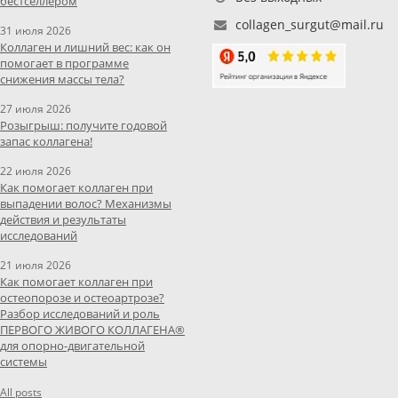
бестселлером
collagen_surgut@mail.ru
31 июля 2026
Коллаген и лишний вес: как он
помогает в программе
снижения массы тела?
27 июля 2026
Розыгрыш: получите годовой
запас коллагена!
22 июля 2026
Как помогает коллаген при
выпадении волос? Механизмы
действия и результаты
исследований
21 июля 2026
Как помогает коллаген при
остеопорозе и остеоартрозе?
Разбор исследований и роль
ПЕРВОГО ЖИВОГО КОЛЛАГЕНА®
для опорно-двигательной
системы
All posts