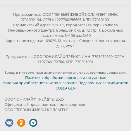
Производитель ООО "ПЕРВЫЙ ЖИВОЙ КОЛЛАГЕН", ИНН:
9731092194, ОГРН: 1227700256585, КПП: 773101001
Юридический адрес: 121205, город Москва, тер Сколково
Инновационного Центра, Большой б-р, д. 42 стр. 1, цокольный
этаж помещ. №156 р.м.№10
Адрес производства: 109029, Москва, ул. Средняя Калитниковская,
д. 27, стр.1
Представитель ООО "ЮНИЛАЙФ ТРЕЙД", ИНН: 7703472659, ОГРН:
1197746172700, КПП: 770301001
Товар в интернет-магазине не является лекарственным средством.
Политика обработки персональных данных
Условия приобретения и использования Подарочных сертификатов
COLLA GEN
ООО "ЮНИЛАЙФ ТРЕЙД" © 2026
Офицальный представитель производителя
ООО "ПЕРВЫЙ ЖИВОЙ КОЛЛАГЕН"