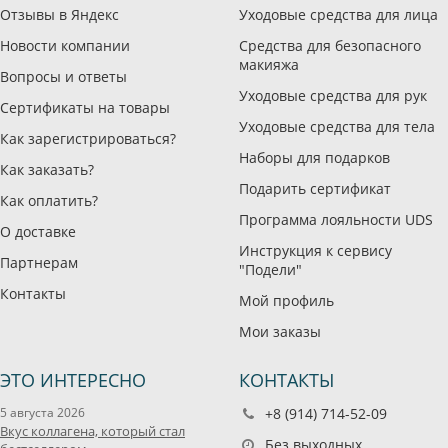
Отзывы в Яндекс
Уходовые средства для лица
Новости компании
Средства для безопасного
макияжа
Вопросы и ответы
Уходовые средства для рук
Сертификаты на товары
Уходовые средства для тела
Как зарегистрироваться?
Наборы для подарков
Как заказать?
Подарить сертификат
Как оплатить?
Программа лояльности UDS
О доставке
Инструкция к сервису
Партнерам
"Подели"
Контакты
Мой профиль
Мои заказы
ЭТО ИНТЕРЕСНО
КОНТАКТЫ
5 августа 2026
+8 (914) 714-52-09
Вкус коллагена, который стал
Без выходных