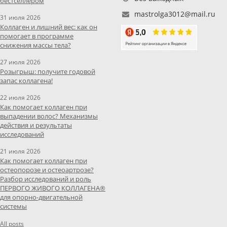
бестселлером
mastrolga3012@mail.ru
31 июля 2026
Коллаген и лишний вес: как он
помогает в программе
снижения массы тела?
27 июля 2026
Розыгрыш: получите годовой
запас коллагена!
22 июля 2026
Как помогает коллаген при
выпадении волос? Механизмы
действия и результаты
исследований
21 июля 2026
Как помогает коллаген при
остеопорозе и остеоартрозе?
Разбор исследований и роль
ПЕРВОГО ЖИВОГО КОЛЛАГЕНА®
для опорно-двигательной
системы
All posts