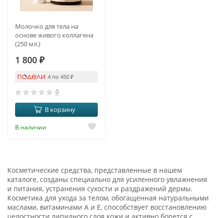
Молочко для тела на
основе живого коллагена
(250 мл.)
1 800
₽
4 по 450
₽
0
В корзину
В наличии
Косметические средства, представленные в нашем
каталоге, созданы специально для усиленного увлажнения
и питания, устранения сухости и раздражений дермы.
Косметика для ухода за телом, обогащенная натуральными
маслами, витаминами A и E, способствует восстановлению
целостности липидного слоя кожи и активно борется с