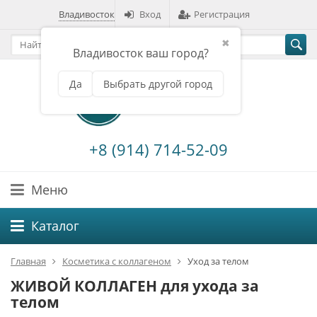
Владивосток
Вход
Регистрация
✖
Владивосток ваш город?
Да
Выбрать другой город
+8 (914) 714-52-09
Меню
Каталог
Главная
Косметика с коллагеном
Уход за телом
ЖИВОЙ КОЛЛАГЕН для ухода за
телом