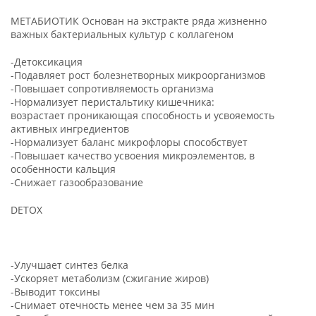
МЕТАБИОТИК Основан на экстракте ряда жизненно
важных бактериальных культур с коллагеном
-Детоксикация
-Подавляет рост болезнетворных микроорганизмов
-Повышает сопротивляемость организма
-Нормализует перистальтику кишечника:
возрастает проникающая способность и усвояемость
активных ингредиентов
-Нормализует баланс микрофлоры способствует
-Повышает качество усвоения микроэлементов, в
особенности кальция
-Снижает газообразование
DETOX
-Улучшает синтез белка
-Ускоряет метаболизм (сжигание жиров)
-Выводит токсины
-Снимает отечность менее чем за 35 мин