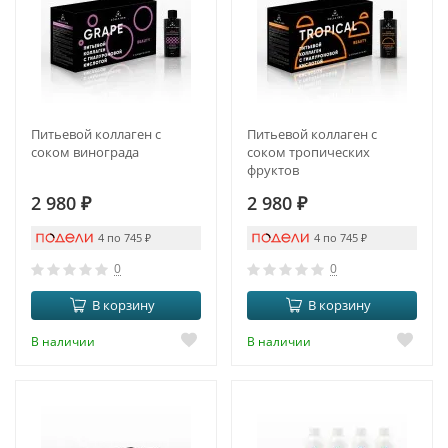
Питьевой коллаген с
Питьевой коллаген с
соком винограда
соком тропических
фруктов
2 980
₽
2 980
₽
4 по 745
₽
4 по 745
₽
0
0
В корзину
В корзину
В наличии
В наличии