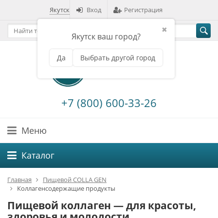
Якутск
Вход
Регистрация
✖
Якутск ваш город?
Да
Выбрать другой город
+7 (800) 600-33-26
Меню
Каталог
Главная
Пищевой COLLA GEN
Коллагенсодержащие продукты
Пищевой коллаген — для красоты,
здоровья и молодости