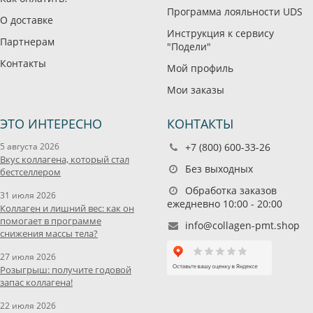
Программа лояльности UDS
О доставке
Инструкция к сервису
Партнерам
"Подели"
Контакты
Мой профиль
Мои заказы
ЭТО ИНТЕРЕСНО
КОНТАКТЫ
5 августа 2026
+7 (800) 600-33-26
Вкус коллагена, который стал
Без выходных
бестселлером
Обработка заказов
31 июля 2026
ежедневно 10:00 - 20:00
Коллаген и лишний вес: как он
помогает в программе
info@collagen-pmt.shop
снижения массы тела?
27 июля 2026
Розыгрыш: получите годовой
запас коллагена!
22 июля 2026