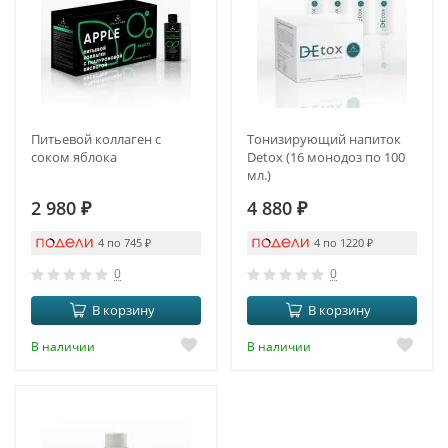
Питьевой коллаген с
Тонизирующий напиток
соком яблока
Detox (16 монодоз по 100
мл.)
2 980
₽
4 880
₽
4 по 745
₽
4 по 1220
₽
0
0
В корзину
В корзину
В наличии
В наличии