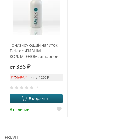
Тонизирующий напиток
Detox с ЖИВЫМ
КОЛЛАГЕНОМ, янтарной
кислотой и куркумином
336
₽
от
4 по 1220
₽
0
В корзину
В наличии
PREVIT