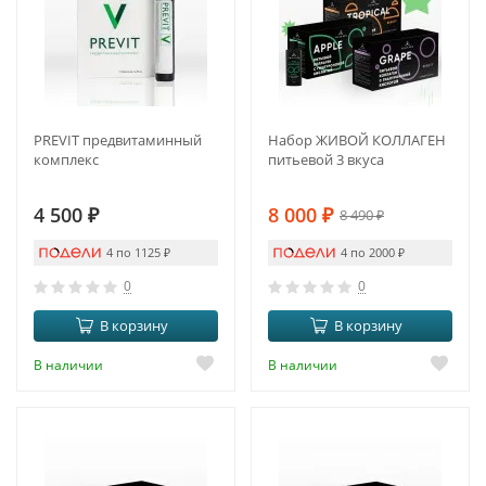
PREVIT предвитаминный
Набор ЖИВОЙ КОЛЛАГЕН
комплекс
питьевой 3 вкуса
4 500
₽
8 000
₽
8 490
₽
4 по 1125
₽
4 по 2000
₽
0
0
В корзину
В корзину
В наличии
В наличии