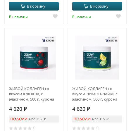
В корзину
В корзину
В наличии
В наличии
ЖИВОЙ КОЛЛАГЕН со
ЖИВОЙ КОЛЛАГЕН со
вкусом КЛЮКВА, с
вкусом ЛИМОН-ЛАЙМ, с
эластином, 500 г, курс на
эластином, 500 г, курс на
1,5 месяца
1,5 месяца
4 620
₽
4 620
₽
4 по 1155
₽
4 по 1155
₽
0
0