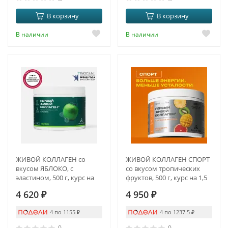
В корзину
В корзину
В наличии
В наличии
ЖИВОЙ КОЛЛАГЕН со
ЖИВОЙ КОЛЛАГЕН СПОРТ
вкусом ЯБЛОКО, с
со вкусом тропических
эластином, 500 г, курс на
фруктов, 500 г, курс на 1,5
1,5 месяца
месяца
4 620
₽
4 950
₽
4 по 1155
₽
4 по 1237.5
₽
0
0