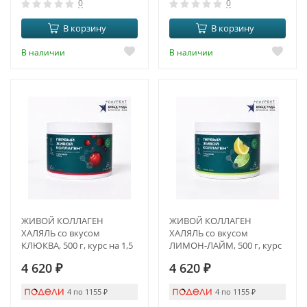
0
0
В корзину
В корзину
В наличии
В наличии
ЖИВОЙ КОЛЛАГЕН
ЖИВОЙ КОЛЛАГЕН
ХАЛЯЛЬ со вкусом
ХАЛЯЛЬ со вкусом
КЛЮКВА, 500 г, курс на 1,5
ЛИМОН-ЛАЙМ, 500 г, курс
месяца
на 1,5 месяца
4 620
₽
4 620
₽
4 по 1155
₽
4 по 1155
₽