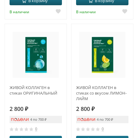
В корзину
В корзину
В наличии
В наличии
ЖИВОЙ КОЛЛАГЕН в
ЖИВОЙ КОЛЛАГЕН в
стиках ОРИГИНАЛЬНЫЙ
стиках со вкусом ЛИМОН-
ЛАЙМ
2 800
₽
2 800
₽
4 по 700
₽
4 по 700
₽
0
0