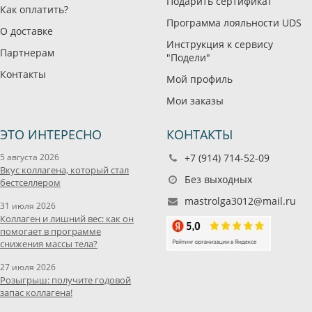
Подарить сертификат
Как оплатить?
Программа лояльности UDS
О доставке
Инструкция к сервису
Партнерам
"Подели"
Контакты
Мой профиль
Мои заказы
ЭТО ИНТЕРЕСНО
КОНТАКТЫ
5 августа 2026
+7 (914) 714-52-09
Вкус коллагена, который стал
Без выходных
бестселлером
mastrolga3012@mail.ru
31 июля 2026
Коллаген и лишний вес: как он
помогает в программе
снижения массы тела?
27 июля 2026
Розыгрыш: получите годовой
запас коллагена!