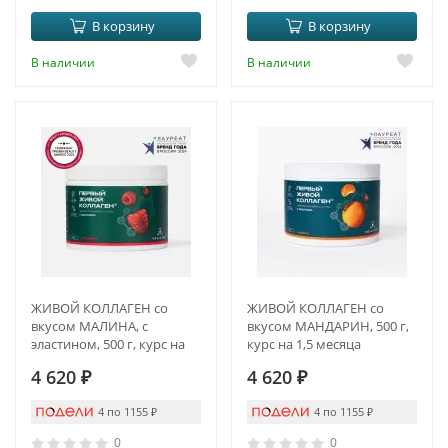
В корзину
В корзину
В наличии
В наличии
ЖИВОЙ КОЛЛАГЕН со
ЖИВОЙ КОЛЛАГЕН со
вкусом МАЛИНА, с
вкусом МАНДАРИН, 500 г,
эластином, 500 г, курс на
курс на 1,5 месяца
1,5 месяца
4 620
₽
4 620
₽
4 по 1155
₽
4 по 1155
₽
0
0