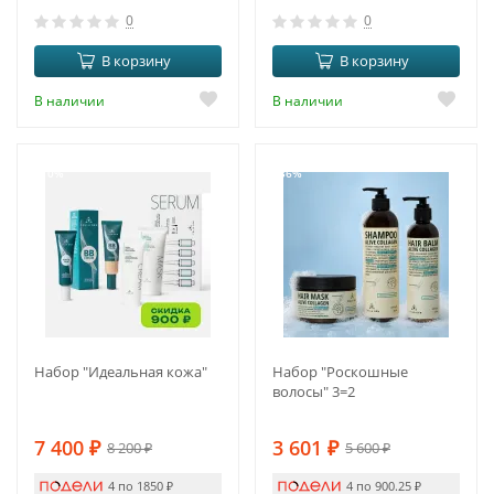
0
0
В корзину
В корзину
В наличии
В наличии
-10%
-36%
Набор "Идеальная кожа"
Набор "Роскошные
волосы" 3=2
7 400
₽
3 601
₽
8 200
₽
5 600
₽
4 по 1850
₽
4 по 900.25
₽