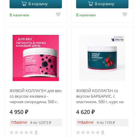
В корзину
В корзину
В наличии
В наличии
ЖИВОЙ КОЛЛАГЕН для вен
ЖИВОЙ КОЛЛАГЕН со
со вкусом ежевика -
вкусом БАРБАРИС, с
черная смородина, 500 г,
эластином, 500 г, курс на
курс на 1,5 месяца
1,5 месяца
4 950
₽
4 620
₽
4 по 1237.5
₽
4 по 1155
₽
0
0