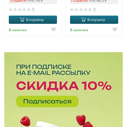
4 по 745
₽
4 по 462.5
₽
0
0
В корзину
В корзину
В наличии
В наличии