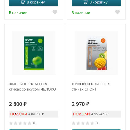
В корзину
В корзину
В наличии
В наличии
ЖИВОЙ КОЛЛАГЕН в
ЖИВОЙ КОЛЛАГЕН в
стиках со вкусом ЯБЛОКО
стиках СПОРТ
2 800
₽
2 970
₽
4 по 700
₽
4 по 742.5
₽
0
0