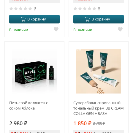
0
0
В корзину
В корзину
В наличии
В наличии
-50%
Питьевой коллаген с
Суперсбалансированный
соком яблока
тональный крем BB CREAM
COLLA GEN + БАЗА
2 980
₽
1 850
₽
3 700
₽