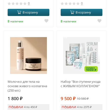
0
0
В корзину
В корзину
В наличии
В наличии
-10%
Молочко для тела на
Набор "Все ступени ухода
основе живого коллагена
с ЖИВЫМ КОЛЛАГЕНОМ"
(250 мл.)
1 800
₽
9 500
₽
10 580
₽
4 по 450
₽
4 по 2375
₽