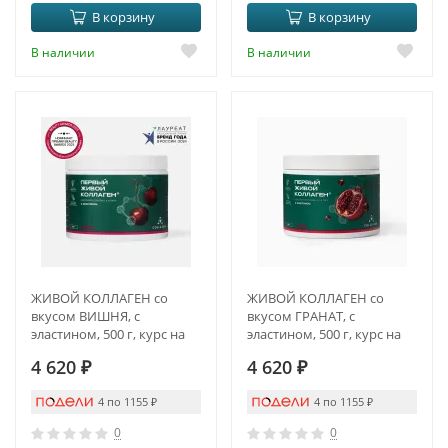
В корзину
В корзину
В наличии
В наличии
ЖИВОЙ КОЛЛАГЕН со
ЖИВОЙ КОЛЛАГЕН со
вкусом ВИШНЯ, с
вкусом ГРАНАТ, с
эластином, 500 г, курс на
эластином, 500 г, курс на
1,5 месяца
1,5 месяца
4 620
₽
4 620
₽
4 по 1155
₽
4 по 1155
₽
0
0