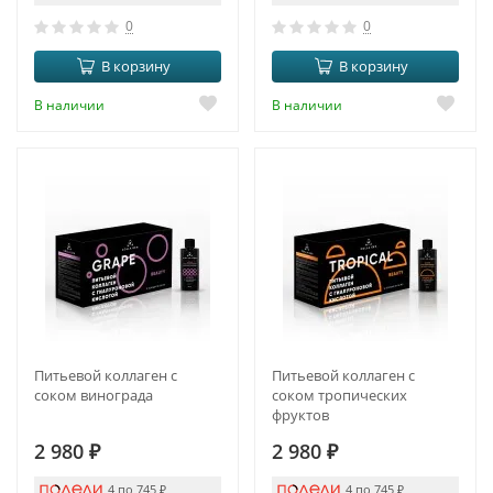
0
0
В корзину
В корзину
В наличии
В наличии
Питьевой коллаген с
Питьевой коллаген с
соком винограда
соком тропических
фруктов
2 980
₽
2 980
₽
4 по 745
₽
4 по 745
₽