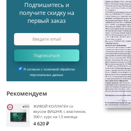
Подпишитесь и
получите скидку на
первый заказ
Подписаться
Я согласен с политикой обработки
персональных данных
Рекомендуем
ЖИВОЙ КОЛЛАГЕН со
вкусом ВИШНЯ, с эластином,
500 г, курс на 1,5 месяца
4 620
₽