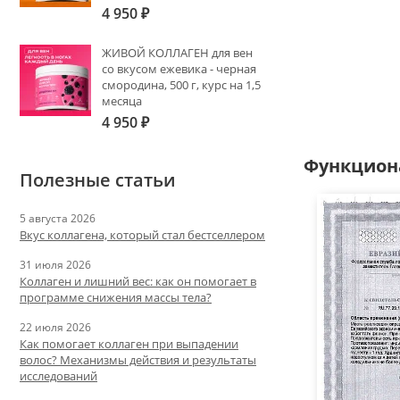
4 950
₽
ЖИВОЙ КОЛЛАГЕН для вен
со вкусом ежевика - черная
смородина, 500 г, курс на 1,5
месяца
4 950
₽
Функцион
Полезные статьи
5 августа 2026
Вкус коллагена, который стал бестселлером
31 июля 2026
Коллаген и лишний вес: как он помогает в
программе снижения массы тела?
22 июля 2026
Как помогает коллаген при выпадении
волос? Механизмы действия и результаты
исследований