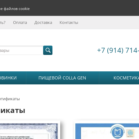
е файлов cookie
ть?
Оплата
Доставка
Контакты
+7 (914) 714
ОВИНКИ
ПИЩЕВОЙ COLLA GEN
КОСМЕТИК
ртификаты
фикаты