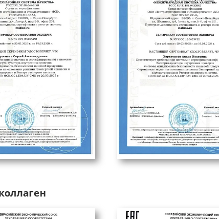
коллаген