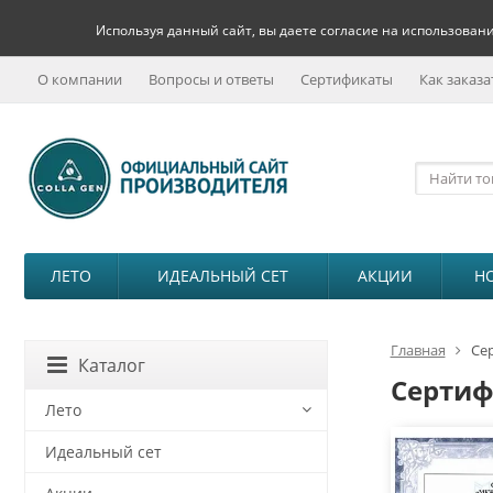
Используя данный сайт, вы даете согласие на использовани
О компании
Вопросы и ответы
Сертификаты
Как заказа
ЛЕТО
ИДЕАЛЬНЫЙ СЕТ
АКЦИИ
Н
Главная
Се
Каталог
Серти
Лето
Идеальный сет