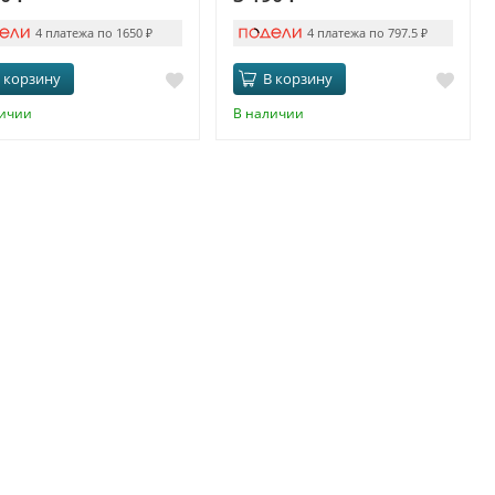
4 платежа по 1650
₽
4 платежа по 797.5
₽
 корзину
В корзину
личии
В наличии