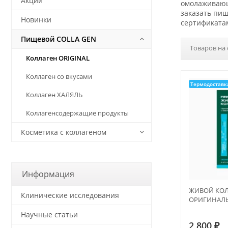
Акции
омолаживающи
заказать пищ
Новинки
сертификата
Пищевой COLLA GEN
Товаров на 
Коллаген ORIGINAL
Коллаген со вкусами
Термодоставк
Коллаген ХАЛЯЛЬ
Коллагенсодержащие продукты
Косметика с коллагеном
Информация
ЖИВОЙ КОЛЛ
Клинические исследования
ОРИГИНАЛ
Научные статьи
2 800
₽