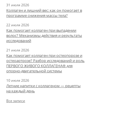
31 июля 2026
Коллаген и лишний вес: как он помогает в
программе снижения массы тела?
22 июля 2026
Как помогает коллаген при выпадении
волос? Механизмы действия и результаты
исследований
21 июля 2026
Как помогает коллаген при остеопорозе и
остеоартрозе? Разбор исследований и роль
ПЕРВОГО ЖИВОГО КОЛЛАГЕНА® для
опорно-двигательной системы
10 июля 2026
Летние напитки с коллагеном — рецепты
на каждый день
Все записи