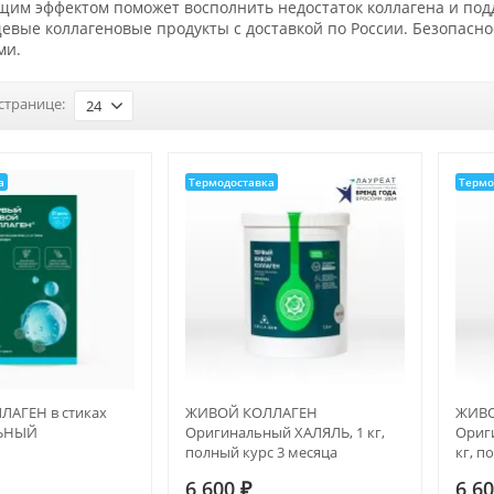
м эффектом поможет восполнить недостаток коллагена и подде
евые коллагеновые продукты с доставкой по России. Безопасн
ми.
странице:
24
а
Термодоставка
Термо
АГЕН в стиках
ЖИВОЙ КОЛЛАГЕН
ЖИВО
ЬНЫЙ
Оригинальный ХАЛЯЛЬ, 1 кг,
Ориги
полный курс 3 месяца
кг, п
6 600
₽
6 6