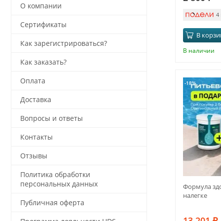
О компании
4
Сертификаты
В корзи
Как зарегистрироваться?
В наличии
Как заказать?
Оплата
-18%
Доставка
Вопросы и ответы
Контакты
Отзывы
Политика обработки
персональных данных
Формула здо
налегке
Публичная оферта
13 201
₽