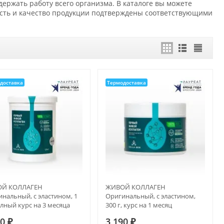
ржать работу всего организма. В каталоге вы можете
ость и качество продукции подтверждены соответствующими
доставка
Термодоставка
Й КОЛЛАГЕН
ЖИВОЙ КОЛЛАГЕН
нальный, с эластином, 1
Оригинальный, с эластином,
олный курс на 3 месяца
300 г, курс на 1 месяц
00
₽
3 190
₽