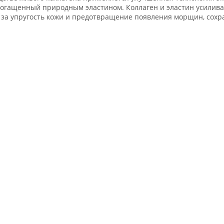
богащенный природным эластином. Коллаген и эластин усиливаю
а упругость кожи и предотвращение появления морщин, сохран