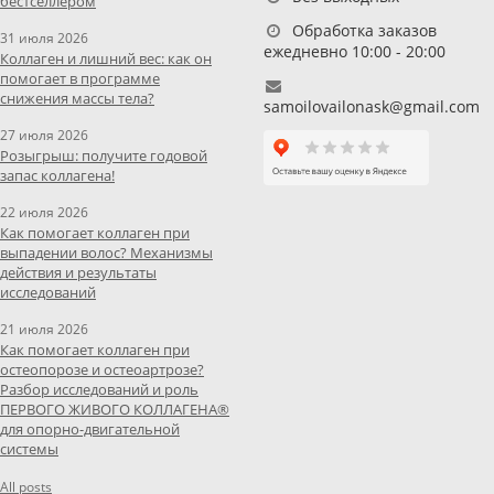
бестселлером
Обработка заказов
31 июля 2026
ежедневно 10:00 - 20:00
Коллаген и лишний вес: как он
помогает в программе
снижения массы тела?
samoilovailonask@gmail.com
27 июля 2026
Розыгрыш: получите годовой
запас коллагена!
22 июля 2026
Как помогает коллаген при
выпадении волос? Механизмы
действия и результаты
исследований
21 июля 2026
Как помогает коллаген при
остеопорозе и остеоартрозе?
Разбор исследований и роль
ПЕРВОГО ЖИВОГО КОЛЛАГЕНА®
для опорно-двигательной
системы
All posts