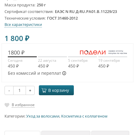
Масса продукта
250 г
Сертификат соответствия
ЕАЭС N RU Д-RU.PA01.B.11229/23
Технические условия
ГОСТ 31460-2012
Все характеристики
1 800
₽
1800 ₽
Сегодня
22 августа
5 сентября
19 сентября
450 ₽
450 ₽
450 ₽
450 ₽
Без комиссий и переплат
-
+
В корзину
В избранное
Категории:
Уход за волосами
,
Косметика с коллагеном