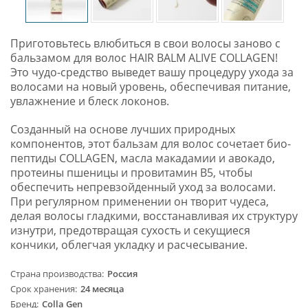
Приготовьтесь влюбиться в свои волосы заново с
бальзамом для волос HAIR BALM ALIVE COLLAGEN!
Это чудо-средство выведет вашу процедуру ухода за
волосами на новый уровень, обеспечивая питание,
увлажнение и блеск локонов.
Созданный на основе лучших природных
компонентов, этот бальзам для волос сочетает био-
пептиды COLLAGEN, масла макадамии и авокадо,
протеины пшеницы и провитамин B5, чтобы
обеспечить непревзойденный уход за волосами.
При регулярном применении он творит чудеса,
делая волосы гладкими, восстанавливая их структуру
изнутри, предотвращая сухость и секущиеся
кончики, облегчая укладку и расчесывание.
Страна производства
Россия
Срок хранения
24 месяца
Бренд
Colla Gen