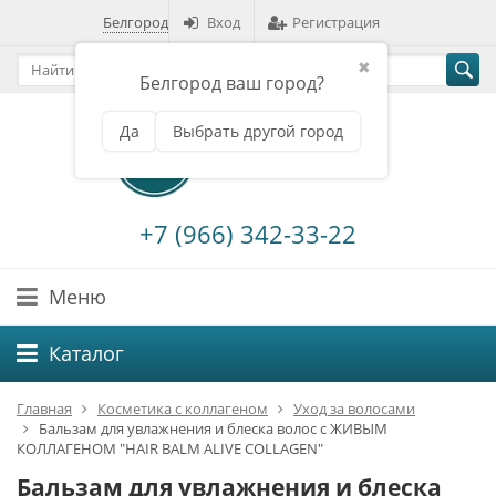
Белгород
Вход
Регистрация
✖
Белгород ваш город?
Да
Выбрать другой город
+7 (966) 342-33-22
Меню
Каталог
Главная
Косметика с коллагеном
Уход за волосами
Бальзам для увлажнения и блеска волос с ЖИВЫМ
КОЛЛАГЕНОМ "HAIR BALM ALIVE COLLAGEN"
Бальзам для увлажнения и блеска