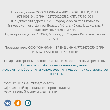
Производитель ООО "ПЕРВЫЙ ЖИВОЙ КОЛЛАГЕН", ИНН:
9731092194, ОГРН: 1227700256585, КПП: 773101001
Юридический адрес: 121205, город Москва, тер Сколково
Инновационного Центра, Большой б-р, д. 42 стр. 1, цокольный
этаж помещ. №156 р.м.№10
Адрес производства: 109029, Москва, ул. Средняя Калитниковская,
д. 27, стр.1
Представитель ООО "ЮНИЛАЙФ ТРЕЙД", ИНН: 7703472659, ОГРН:
1197746172700, КПП: 770301001
Товар в интернет-магазине не является лекарственным средством.
Политика обработки персональных данных
Условия приобретения и использования Подарочных сертификатов
COLLA GEN
ООО "ЮНИЛАЙФ ТРЕЙД" © 2026
Офицальный представитель производителя
ООО "ПЕРВЫЙ ЖИВОЙ КОЛЛАГЕН"