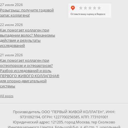
27 июля 2026
Розыгрыш: получите годовой
запас коллагена!
22 июля 2026
Как помогает коллаген при
выпадении волос? Механизмы
действия и результаты
исследований
21 июля 2026
Как помогает коллаген при
остеопорозе и остеоартрозе?
Разбор исследований и роль
ПЕРВОГО ЖИВОГО КОЛЛАГЕНА®
для опорно-двигательной
системы
All posts
Производитель ООО "ПЕРВЫЙ ЖИВОЙ КОЛЛАГЕН", ИНН:
9731092194, ОГРН: 1227700256585, КПП: 773101001
Юридический адрес: 121205, город Москва, тер Сколково
Инновационного Центра, Большой б-р, д. 42 стр. 1, цокольный