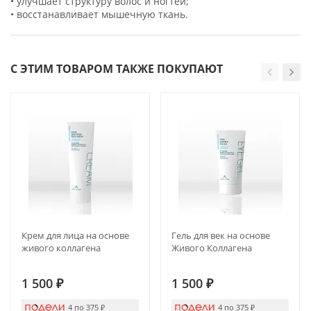
• улучшает структуру волос и ногтей;
• восстанавливает мышечную ткань.
С ЭТИМ ТОВАРОМ ТАКЖЕ ПОКУПАЮТ
Крем для лица на основе
Гель для век на основе
живого коллагена
Живого Коллагена
1 500
₽
1 500
₽
4 по 375
₽
4 по 375
₽