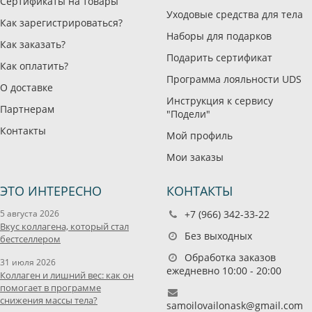
Сертификаты на товары
Уходовые средства для тела
Как зарегистрироваться?
Наборы для подарков
Как заказать?
Подарить сертификат
Как оплатить?
Программа лояльности UDS
О доставке
Инструкция к сервису
Партнерам
"Подели"
Контакты
Мой профиль
Мои заказы
ЭТО ИНТЕРЕСНО
КОНТАКТЫ
5 августа 2026
+7 (966) 342-33-22
Вкус коллагена, который стал
Без выходных
бестселлером
Обработка заказов
31 июля 2026
ежедневно 10:00 - 20:00
Коллаген и лишний вес: как он
помогает в программе
снижения массы тела?
samoilovailonask@gmail.com