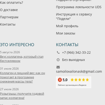
Как оплатить?
Программа лояльности UDS
О доставке
Инструкция к сервису
Партнерам
"Подели"
Контакты
Мой профиль
Мои заказы
ЭТО ИНТЕРЕСНО
КОНТАКТЫ
5 августа 2026
+7 (966) 342-33-22
Вкус коллагена, который стал
Без выходных
бестселлером
31 июля 2026
samoilovailonask@gmail.com
Коллаген и лишний вес: как он
помогает в программе
снижения массы тела?
27 июля 2026
Розыгрыш: получите годовой
запас коллагена!