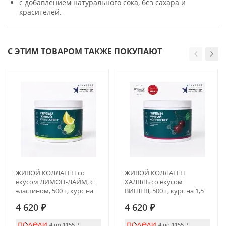
с добавлением натурального сока, без сахара и
красителей.
С ЭТИМ ТОВАРОМ ТАКЖЕ ПОКУПАЮТ
ЖИВОЙ КОЛЛАГЕН со
ЖИВОЙ КОЛЛАГЕН
вкусом ЛИМОН-ЛАЙМ, с
ХАЛЯЛЬ со вкусом
эластином, 500 г, курс на
ВИШНЯ, 500 г, курс на 1,5
1,5 месяца
месяца
4 620
₽
4 620
₽
4 по 1155
₽
4 по 1155
₽