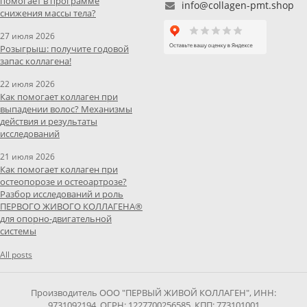
помогает в программе
info@collagen-pmt.shop
снижения массы тела?
27 июля 2026
Розыгрыш: получите годовой
запас коллагена!
22 июля 2026
Как помогает коллаген при
выпадении волос? Механизмы
действия и результаты
исследований
21 июля 2026
Как помогает коллаген при
остеопорозе и остеоартрозе?
Разбор исследований и роль
ПЕРВОГО ЖИВОГО КОЛЛАГЕНА®
для опорно-двигательной
системы
All posts
Производитель ООО "ПЕРВЫЙ ЖИВОЙ КОЛЛАГЕН", ИНН:
9731092194, ОГРН: 1227700256585, КПП: 773101001