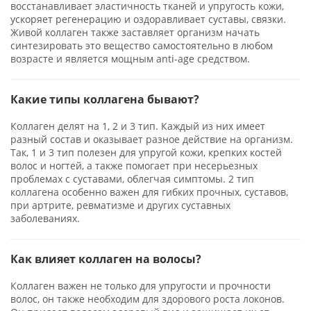
восстанавливает эластичность тканей и упругость кожи,
ускоряет регенерацию и оздоравливает суставы, связки.
Живой коллаген также заставляет организм начать
синтезировать это вещество самостоятельно в любом
возрасте и является мощным anti-age средством.
Какие типы коллагена бывают?
Коллаген делят на 1, 2 и 3 тип. Каждый из них имеет
разный состав и оказывает разное действие на организм.
Так, 1 и 3 тип полезен для упругой кожи, крепких костей
волос и ногтей, а также помогает при несерьезных
проблемах с суставами, облегчая симптомы. 2 тип
коллагена особенно важен для гибких прочных, суставов,
при артрите, ревматизме и других суставных
заболеваниях.
Как влияет коллаген на волосы?
Коллаген важен не только для упругости и прочности
волос, он также необходим для здорового роста локонов.