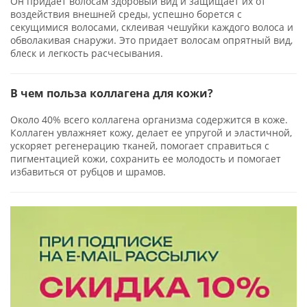
Он придает волосам здоровый вид и защищает их от
воздействия внешней среды, успешно борется с
секущимися волосами, склеивая чешуйки каждого волоса и
обволакивая снаружи. Это придает волосам опрятный вид,
блеск и легкость расчесывания.
В чем польза коллагена для кожи?
Около 40% всего коллагена организма содержится в коже.
Коллаген увлажняет кожу, делает ее упругой и эластичной,
ускоряет регенерацию тканей, помогает справиться с
пигментацией кожи, сохранить ее молодость и помогает
избавиться от рубцов и шрамов.