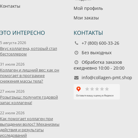
Контакты
Мой профиль
Мои заказы
ЭТО ИНТЕРЕСНО
КОНТАКТЫ
5 августа 2026
+7 (800) 600-33-26
Вкус коллагена, который стал
Без выходных
бестселлером
Обработка заказов
31 июля 2026
ежедневно 10:00 - 20:00
Коллаген и лишний вес: как он
помогает в программе
info@collagen-pmt.shop
снижения массы тела?
27 июля 2026
Розыгрыш: получите годовой
запас коллагена!
22 июля 2026
Как помогает коллаген при
выпадении волос? Механизмы
действия и результаты
исследований