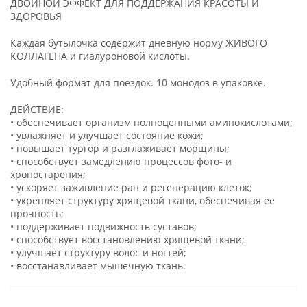
ДВОЙНОЙ ЭФФЕКТ ДЛЯ ПОДДЕРЖАНИЯ КРАСОТЫ И
ЗДОРОВЬЯ
Каждая бутылочка содержит дневную норму ЖИВОГО
КОЛЛАГЕНА и гиалуроновой кислоты.
Удобный формат для поездок. 10 монодоз в упаковке.
ДЕЙСТВИЕ:
• обеспечивает организм полноценными аминокислотами;
• увлажняет и улучшает состояние кожи;
• повышает тургор и разглаживает морщины;
• способствует замедлению процессов фото- и
хроностарения;
• ускоряет заживление ран и регенерацию клеток;
• укрепляет структуру хрящевой ткани, обеспечивая ее
прочность;
• поддерживает подвижность суставов;
• способствует восстановлению хрящевой ткани;
• улучшает структуру волос и ногтей;
• восстанавливает мышечную ткань.