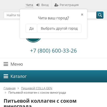
Чита
Вход
Регистрация
✖
Чита ваш город?
Да
Выбрать другой город
+7 (800) 600-33-26
Меню
Каталог
Главная
Пищевой COLLA GEN
Питьевой коллаген с соком винограда
Питьевой коллаген с соком
винограда