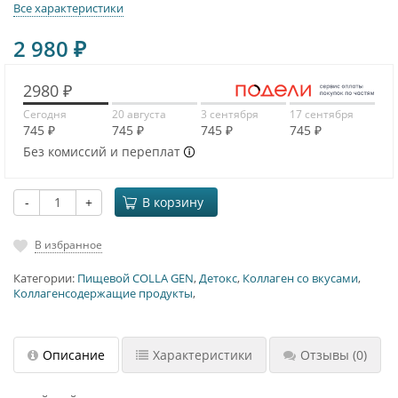
Все характеристики
2 980
₽
2980 ₽
Сегодня
20 августа
3 сентября
17 сентября
745 ₽
745 ₽
745 ₽
745 ₽
Без комиссий и переплат
-
+
В корзину
В избранное
Категории:
Пищевой COLLA GEN
,
Детокс
,
Коллаген со вкусами
,
Коллагенсодержащие продукты
,
Описание
Характеристики
Отзывы
(0)