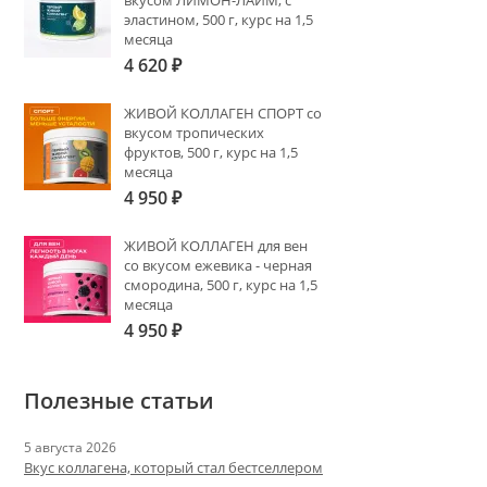
вкусом ЛИМОН-ЛАЙМ, с
эластином, 500 г, курс на 1,5
месяца
4 620
₽
ЖИВОЙ КОЛЛАГЕН СПОРТ со
вкусом тропических
фруктов, 500 г, курс на 1,5
месяца
4 950
₽
ЖИВОЙ КОЛЛАГЕН для вен
со вкусом ежевика - черная
смородина, 500 г, курс на 1,5
месяца
4 950
₽
Полезные статьи
5 августа 2026
Вкус коллагена, который стал бестселлером