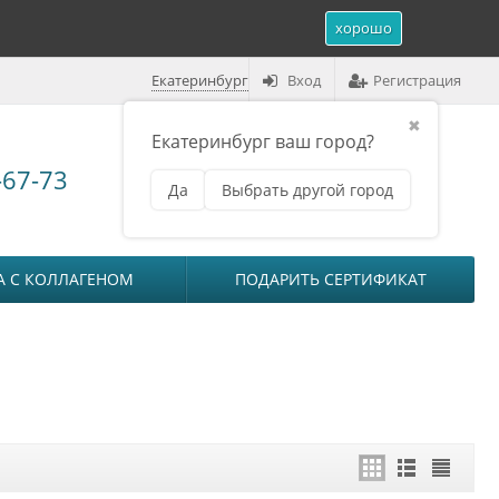
хорошо
Екатеринбург
Вход
Регистрация
✖
Екатеринбург ваш город?
Корзина (
0
)
-67-73
Да
Выбрать другой город
₽
на сумму
0
А С КОЛЛАГЕНОМ
ПОДАРИТЬ СЕРТИФИКАТ