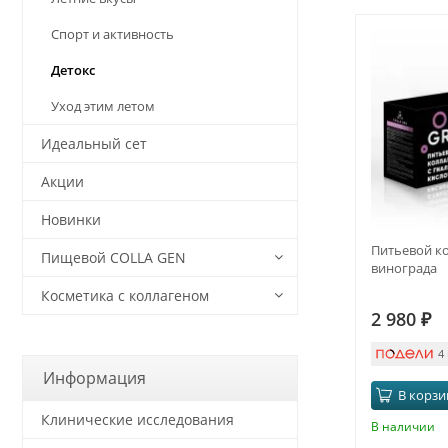
Спорт и активность
Детокс
Уход этим летом
Идеальный сет
Акции
Новинки
Питьевой ко
Пищевой COLLA GEN
винограда
Косметика с коллагеном
2 980
₽
4
Информация
В корзи
Клинические исследования
В наличии