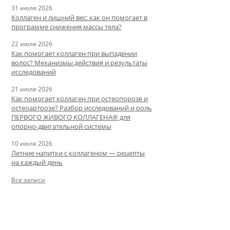
31 июля 2026
Коллаген и лишний вес: как он помогает в
программе снижения массы тела?
22 июля 2026
Как помогает коллаген при выпадении
волос? Механизмы действия и результаты
исследований
21 июля 2026
Как помогает коллаген при остеопорозе и
остеоартрозе? Разбор исследований и роль
ПЕРВОГО ЖИВОГО КОЛЛАГЕНА® для
опорно-двигательной системы
10 июля 2026
Летние напитки с коллагеном — рецепты
на каждый день
Все записи