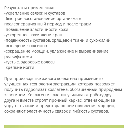
Результаты применения:
-укрепление связок и суставов
-быстрое восстановление организма в
послеоперационный период и после травм
-повышение эластичности кожи
-ускоренное заживление ран
-подвижность суставов, хрящевой ткани и сухожилий
-выведение токсинов
-сокращение морщин, увлажнение и выравнивание
рельефа кожи
-густые, здоровые волосы
-крепкие ногти
При производстве живого коллагена применяется
улучшенная технология экстракции, которая позволяет
получить гидролизат коллагена, обогащенный природным
эластином. Коллаген и эластин усиливают работу друг
друга и вместе строят прочный каркас, отвечающий за
упругость кожи и предотвращение появления морщин,
сохраняют эластичность связок и гибкость суставов.