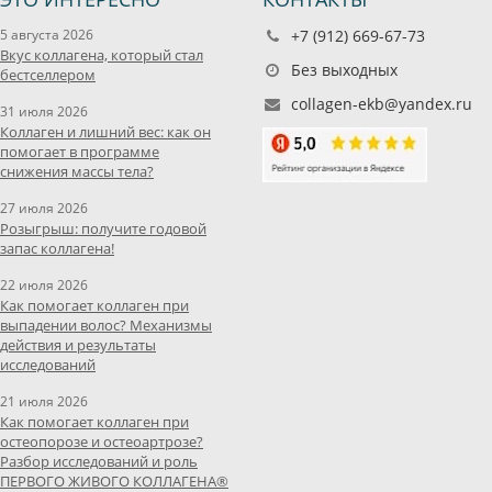
5 августа 2026
+7 (912) 669-67-73
Вкус коллагена, который стал
Без выходных
бестселлером
collagen-ekb@yandex.ru
31 июля 2026
Коллаген и лишний вес: как он
помогает в программе
снижения массы тела?
27 июля 2026
Розыгрыш: получите годовой
запас коллагена!
22 июля 2026
Как помогает коллаген при
выпадении волос? Механизмы
действия и результаты
исследований
21 июля 2026
Как помогает коллаген при
остеопорозе и остеоартрозе?
Разбор исследований и роль
ПЕРВОГО ЖИВОГО КОЛЛАГЕНА®