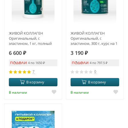
ЖИВОЙ КОЛЛАГЕН
ЖИВОЙ КОЛЛАГЕН
Оригинальный, с
Оригинальный, с
эластином, 1 кг, полный
эластином, 300 г, курс на 1
курс на 3 месяца
месяц
6 600
₽
3 190
₽
4 по 1650
₽
4 по 797.5
₽
7
0
В корзину
В корзину
В наличии
В наличии
-18%