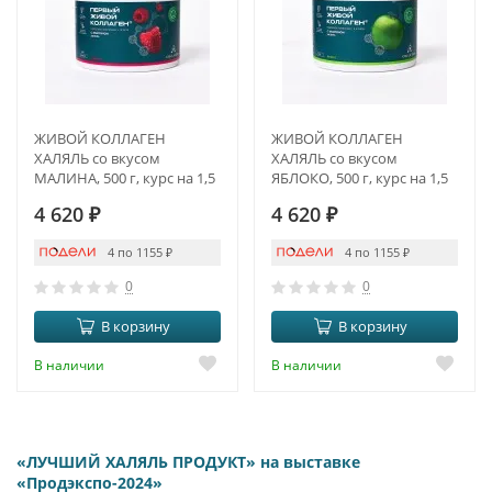
ЖИВОЙ КОЛЛАГЕН
ЖИВОЙ КОЛЛАГЕН
ХАЛЯЛЬ со вкусом
ХАЛЯЛЬ со вкусом
МАЛИНА, 500 г, курс на 1,5
ЯБЛОКО, 500 г, курс на 1,5
месяца
месяца
4 620
₽
4 620
₽
4 по 1155
₽
4 по 1155
₽
0
0
В корзину
В корзину
В наличии
В наличии
«ЛУЧШИЙ ХАЛЯЛЬ ПРОДУКТ» на выставке
«Продэкспо-2024»