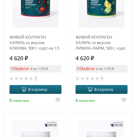
ЖИВОЙ КОЛЛАГЕН
ЖИВОЙ КОЛЛАГЕН
ХАЛЯЛЬ со вкусом
ХАЛЯЛЬ со вкусом
КЛЮКВА, 500 г, курс на 1,5
ЛИМОН-ЛАЙМ, 500 г, курс
месяца
на 1,5 месяца
4 620
₽
4 620
₽
4 по 1155
₽
4 по 1155
₽
0
0
В корзину
В корзину
В наличии
В наличии