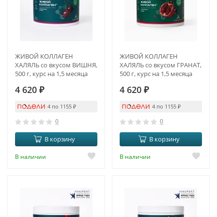
ЖИВОЙ КОЛЛАГЕН
ЖИВОЙ КОЛЛАГЕН
ХАЛЯЛЬ со вкусом ВИШНЯ,
ХАЛЯЛЬ со вкусом ГРАНАТ,
500 г, курс на 1,5 месяца
500 г, курс на 1,5 месяца
4 620
₽
4 620
₽
4 по 1155
₽
4 по 1155
₽
0
0
В корзину
В корзину
В наличии
В наличии