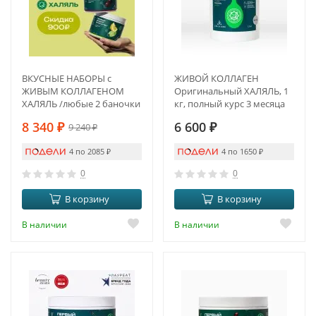
ВКУСНЫЕ НАБОРЫ с
ЖИВОЙ КОЛЛАГЕН
ЖИВЫМ КОЛЛАГЕНОМ
Оригинальный ХАЛЯЛЬ, 1
ХАЛЯЛЬ /любые 2 баночки
кг, полный курс 3 месяца
на выбор
8 340
₽
6 600
₽
9 240
₽
4 по 2085
₽
4 по 1650
₽
0
0
В корзину
В корзину
В наличии
В наличии