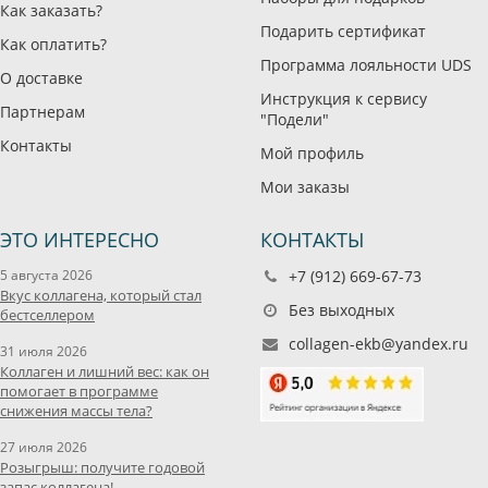
Как заказать?
Подарить сертификат
Как оплатить?
Программа лояльности UDS
О доставке
Инструкция к сервису
Партнерам
"Подели"
Контакты
Мой профиль
Мои заказы
ЭТО ИНТЕРЕСНО
КОНТАКТЫ
5 августа 2026
+7 (912) 669-67-73
Вкус коллагена, который стал
Без выходных
бестселлером
collagen-ekb@yandex.ru
31 июля 2026
Коллаген и лишний вес: как он
помогает в программе
снижения массы тела?
27 июля 2026
Розыгрыш: получите годовой
запас коллагена!