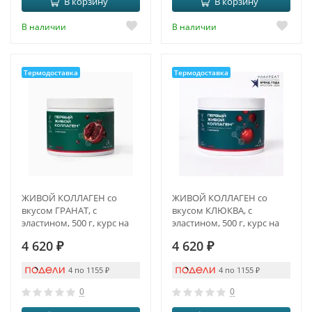
В корзину
В корзину
В наличии
В наличии
Термодоставка
Термодоставка
ЖИВОЙ КОЛЛАГЕН со
ЖИВОЙ КОЛЛАГЕН со
вкусом ГРАНАТ, с
вкусом КЛЮКВА, с
эластином, 500 г, курс на
эластином, 500 г, курс на
1,5 месяца
1,5 месяца
4 620
₽
4 620
₽
4 по 1155
₽
4 по 1155
₽
0
0