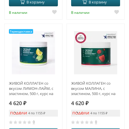
В корзину
В корзину
В наличии
В наличии
Термодоставка
ЖИВОЙ КОЛЛАГЕН со
ЖИВОЙ КОЛЛАГЕН со
вкусом ЛИМОН-ЛАЙМ, с
вкусом МАЛИНА, с
эластином, 500 г, курс на
эластином, 500 г, курс на
1,5 месяца
1,5 месяца
4 620
₽
4 620
₽
4 по 1155
₽
4 по 1155
₽
0
0