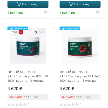
В корзину
В корзину
В наличии
В наличии
Термодоставка
Термодоставка
ЖИВОЙ КОЛЛАГЕН
ЖИВОЙ КОЛЛАГЕН
ХАЛЯЛЬ со вкусом ВИШНЯ,
ХАЛЯЛЬ со вкусом ГРАНАТ,
500 г, курс на 1,5 месяца
500 г, курс на 1,5 месяца
4 620
₽
4 620
₽
4 по 1155
₽
4 по 1155
₽
0
0