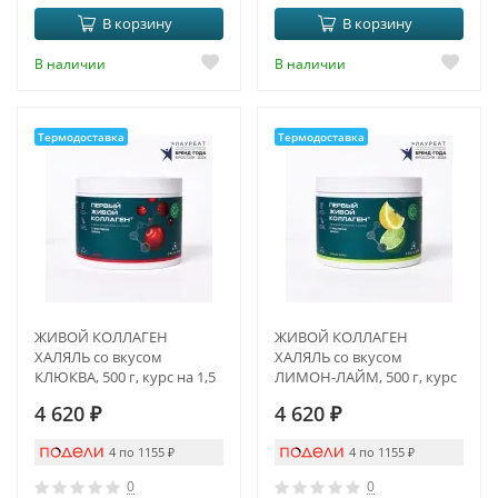
В корзину
В корзину
В наличии
В наличии
Термодоставка
Термодоставка
ЖИВОЙ КОЛЛАГЕН
ЖИВОЙ КОЛЛАГЕН
ХАЛЯЛЬ со вкусом
ХАЛЯЛЬ со вкусом
КЛЮКВА, 500 г, курс на 1,5
ЛИМОН-ЛАЙМ, 500 г, курс
месяца
на 1,5 месяца
4 620
₽
4 620
₽
4 по 1155
₽
4 по 1155
₽
0
0