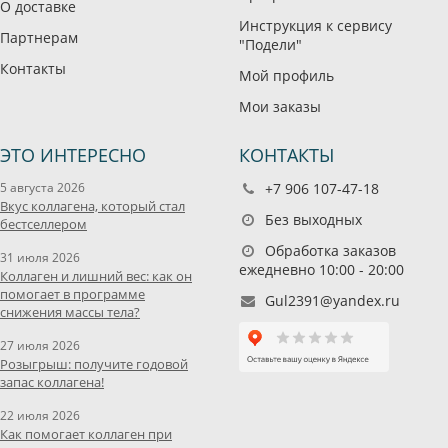
О доставке
Инструкция к сервису
Партнерам
"Подели"
Контакты
Мой профиль
Мои заказы
ЭТО ИНТЕРЕСНО
КОНТАКТЫ
5 августа 2026
+7 906 107-47-18
Вкус коллагена, который стал
Без выходных
бестселлером
Обработка заказов
31 июля 2026
ежедневно 10:00 - 20:00
Коллаген и лишний вес: как он
помогает в программе
Gul2391@yandex.ru
снижения массы тела?
27 июля 2026
Розыгрыш: получите годовой
запас коллагена!
22 июля 2026
Как помогает коллаген при