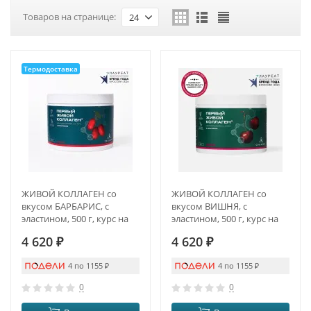
Товаров на странице:
24
Термодоставка
ЖИВОЙ КОЛЛАГЕН со
ЖИВОЙ КОЛЛАГЕН со
вкусом БАРБАРИС, с
вкусом ВИШНЯ, с
эластином, 500 г, курс на
эластином, 500 г, курс на
1,5 месяца
1,5 месяца
4 620
₽
4 620
₽
4 по 1155
₽
4 по 1155
₽
0
0