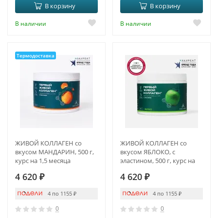
В корзину
В корзину
В наличии
В наличии
Термодоставка
ЖИВОЙ КОЛЛАГЕН со
ЖИВОЙ КОЛЛАГЕН со
вкусом МАНДАРИН, 500 г,
вкусом ЯБЛОКО, с
курс на 1,5 месяца
эластином, 500 г, курс на
1,5 месяца
4 620
₽
4 620
₽
4 по 1155
₽
4 по 1155
₽
0
0