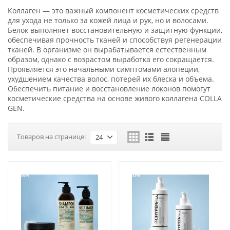
Коллаген — это важный компонент косметических средств
для ухода не только за кожей лица и рук, но и волосами.
Белок выполняет восстановительную и защитную функции,
обеспечивая прочность тканей и способствуя регенерации
тканей. В организме он вырабатывается естественным
образом, однако с возрастом выработка его сокращается.
Проявляется это начальными симптомами алопеции,
ухудшением качества волос, потерей их блеска и объема.
Обеспечить питание и восстановление локонов помогут
косметические средства на основе живого коллагена COLLA
GEN.
Товаров на странице:
24
-36%
-50%