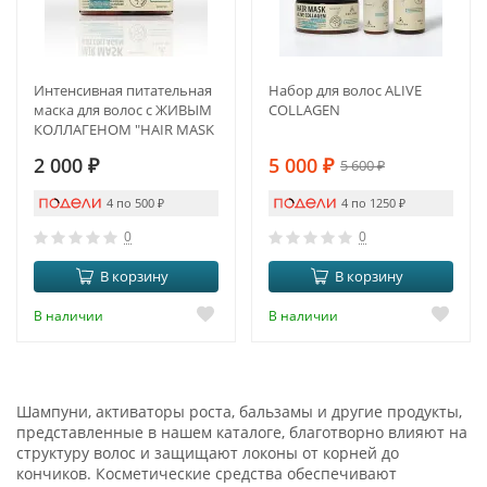
Интенсивная питательная
Набор для волос ALIVE
маска для волос с ЖИВЫМ
COLLAGEN
КОЛЛАГЕНОМ "HAIR MASK
ALIVE COLLAGEN"
2 000
₽
5 000
₽
5 600
₽
4 по 500
₽
4 по 1250
₽
0
0
В корзину
В корзину
В наличии
В наличии
Шампуни, активаторы роста, бальзамы и другие продукты,
представленные в нашем каталоге, благотворно влияют на
структуру волос и защищают локоны от корней до
кончиков. Косметические средства обеспечивают