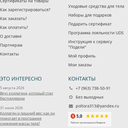
Сертификаты на товары
Уходовые средства для тела
Как зарегистрироваться?
Наборы для подарков
Как заказать?
Подарить сертификат
Как оплатить?
Программа лояльности UDS
О доставке
Инструкция к сервису
Партнерам
"Подели"
Контакты
Мой профиль
Мои заказы
ЭТО ИНТЕРЕСНО
КОНТАКТЫ
5 августа 2026
+7 (963) 738-50-91
Вкус коллагена, который стал
Без выходных
бестселлером
poltora313@yandex.ru
31 июля 2026
Коллаген и лишний вес: как он
помогает в программе
снижения массы тела?