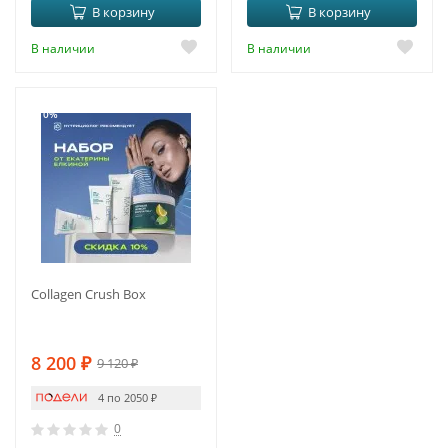
В корзину
В корзину
В наличии
В наличии
-10%
Collagen Crush Box
8 200
₽
9 120
₽
4 по 2050
₽
0