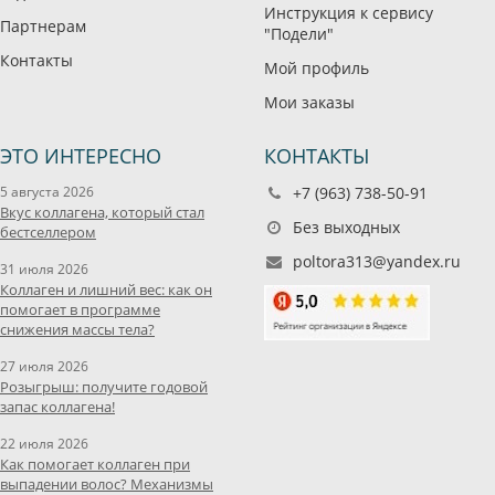
Инструкция к сервису
Партнерам
"Подели"
Контакты
Мой профиль
Мои заказы
ЭТО ИНТЕРЕСНО
КОНТАКТЫ
5 августа 2026
+7 (963) 738-50-91
Вкус коллагена, который стал
Без выходных
бестселлером
poltora313@yandex.ru
31 июля 2026
Коллаген и лишний вес: как он
помогает в программе
снижения массы тела?
27 июля 2026
Розыгрыш: получите годовой
запас коллагена!
22 июля 2026
Как помогает коллаген при
выпадении волос? Механизмы