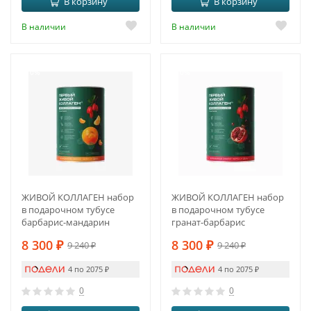
В корзину
В корзину
В наличии
В наличии
-10%
-10%
ЖИВОЙ КОЛЛАГЕН набор
ЖИВОЙ КОЛЛАГЕН набор
в подарочном тубусе
в подарочном тубусе
барбарис-мандарин
гранат-барбарис
8 300
₽
8 300
₽
9 240
₽
9 240
₽
4 по 2075
₽
4 по 2075
₽
0
0