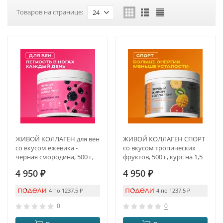
Товаров на странице:
24
ЖИВОЙ КОЛЛАГЕН для вен
ЖИВОЙ КОЛЛАГЕН СПОРТ
со вкусом ежевика -
со вкусом тропических
черная смородина, 500 г,
фруктов, 500 г, курс на 1,5
курс на 1,5 месяца
месяца
4 950
₽
4 950
₽
4 по 1237.5
₽
4 по 1237.5
₽
0
0