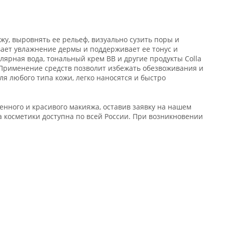
жу, выровнять ее рельеф, визуально сузить поры и
ает увлажнение дермы и поддерживает ее тонус и
лярная вода, тональный крем BB и другие продукты Colla
. Применение средств позволит избежать обезвоживания и
ля любого типа кожи, легко наносятся и быстро
енного и красивого макияжа, оставив заявку на нашем
 косметики доступна по всей России. При возникновении