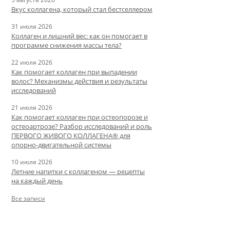
Вкус коллагена, который стал бестселлером
31 июля 2026
Коллаген и лишний вес: как он помогает в
программе снижения массы тела?
22 июля 2026
Как помогает коллаген при выпадении
волос? Механизмы действия и результаты
исследований
21 июля 2026
Как помогает коллаген при остеопорозе и
остеоартрозе? Разбор исследований и роль
ПЕРВОГО ЖИВОГО КОЛЛАГЕНА® для
опорно-двигательной системы
10 июля 2026
Летние напитки с коллагеном — рецепты
на каждый день
Все записи