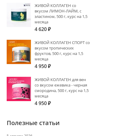
ЖИВОЙ КОЛЛАГЕН со
вкусом ЛИМОН-ЛАЙМ, с
эластином, 500 г, курс на 1,5
месяца
4 620
₽
ЖИВОЙ КОЛЛАГЕН СПОРТ со
вкусом тропических
фруктов, 500 г, курс на 1,5
месяца
4 950
₽
ЖИВОЙ КОЛЛАГЕН для вен
со вкусом ежевика - черная
смородина, 500 г, курс на 1,5
месяца
4 950
₽
Полезные статьи
5 августа 2026