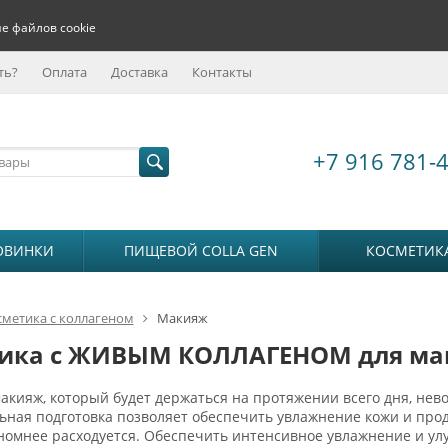
е файлов cookie
ть?
Оплата
Доставка
Контакты
+7 916 781-
ОВИНКИ
ПИЩЕВОЙ COLLA GEN
КОСМЕТИК
сметика с коллагеном
Макияж
ика с ЖИВЫМ КОЛЛАГЕНОМ для м
кияж, который будет держаться на протяжении всего дня, нев
ная подготовка позволяет обеспечить увлажнение кожи и прод
номнее расходуется. Обеспечить интенсивное увлажнение и ул