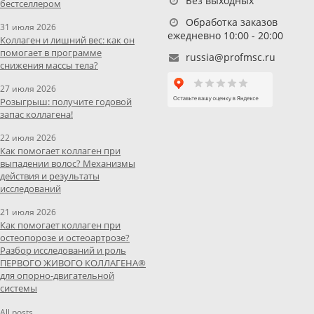
Без выходных
бестселлером
Обработка заказов
31 июля 2026
ежедневно 10:00 - 20:00
Коллаген и лишний вес: как он
помогает в программе
russia@profmsc.ru
снижения массы тела?
27 июля 2026
Розыгрыш: получите годовой
запас коллагена!
22 июля 2026
Как помогает коллаген при
выпадении волос? Механизмы
действия и результаты
исследований
21 июля 2026
Как помогает коллаген при
остеопорозе и остеоартрозе?
Разбор исследований и роль
ПЕРВОГО ЖИВОГО КОЛЛАГЕНА®
для опорно-двигательной
системы
All posts