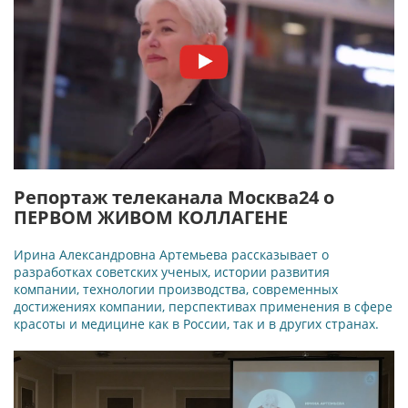
Репортаж телеканала Москва24 о
ПЕРВОМ ЖИВОМ КОЛЛАГЕНЕ
Ирина Александровна Артемьева рассказывает о
разработках советских ученых, истории развития
компании, технологии производства, современных
достижениях компании, перспективах применения в сфере
красоты и медицине как в России, так и в других странах.