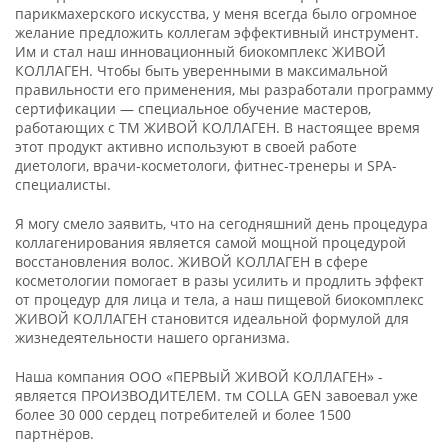
парикмахерского искусства, у меня всегда было огромное
желание предложить коллегам эффективный инструмент.
Им и стал наш инновационный биокомплекс ЖИВОЙ
КОЛЛАГЕН. Чтобы быть уверенными в максимальной
правильности его применения, мы разработали программу
сертификации — специальное обучение мастеров,
работающих с ТМ ЖИВОЙ КОЛЛАГЕН. В настоящее время
этот продукт активно используют в своей работе
диетологи, врачи-косметологи, фитнес-тренеры и SPA-
специалисты.
Я могу смело заявить, что на сегодняшний день процедура
коллагенирования является самой мощной процедурой
восстановления волос. ЖИВОЙ КОЛЛАГЕН в сфере
косметологии помогает в разы усилить и продлить эффект
от процедур для лица и тела, а наш пищевой биокомплекс
ЖИВОЙ КОЛЛАГЕН становится идеальной формулой для
жизнедеятельности нашего организма.
Наша компания ООО «ПЕРВЫЙ ЖИВОЙ КОЛЛАГЕН» -
является ПРОИЗВОДИТЕЛЕМ. тм COLLA GEN завоевал уже
более 30 000 сердец потребителей и более 1500
партнёров.