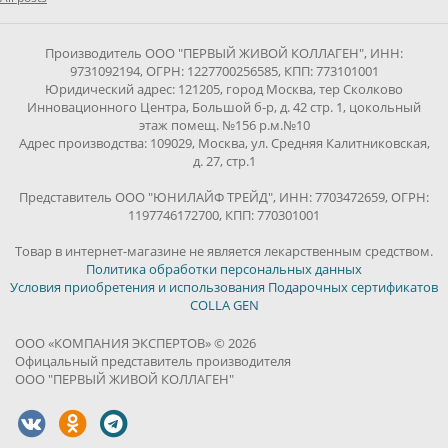
Производитель ООО "ПЕРВЫЙ ЖИВОЙ КОЛЛАГЕН", ИНН:
9731092194, ОГРН: 1227700256585, КПП: 773101001
Юридический адрес: 121205, город Москва, тер Сколково
Инновационного Центра, Большой б-р, д. 42 стр. 1, цокольный
этаж помещ. №156 р.м.№10
Адрес производства: 109029, Москва, ул. Средняя Калитниковская,
д. 27, стр.1
Представитель ООО "ЮНИЛАЙФ ТРЕЙД", ИНН: 7703472659, ОГРН:
1197746172700, КПП: 770301001
Товар в интернет-магазине не является лекарственным средством.
Политика обработки персональных данных
Условия приобретения и использования Подарочных сертификатов
COLLA GEN
ООО «КОМПАНИЯ ЭКСПЕРТОВ» © 2026
Офицальный представитель производителя
ООО "ПЕРВЫЙ ЖИВОЙ КОЛЛАГЕН"