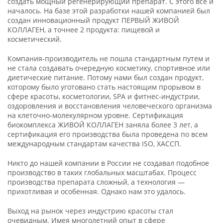
создать мощный регенерирующий препарат. С этого всё и
началось. На базе этой разработки нашей компанией был
создан инновационный продукт ПЕРВЫЙ ЖИВОЙ
КОЛЛАГЕН, а точнее 2 продукта: пищевой и
косметический.
Компания-производитель не пошла стандартным путем и
не стала создавать очередную косметику, спортивное или
диетические питание. Потому нами был создан продукт,
которому было уготовано стать настоящим прорывом в
сфере красоты, косметологии, SPA и фитнес-индустрии,
оздоровления и восстановления человеческого организма
на клеточно-молекулярном уровне. Сертификация
биокомплекса ЖИВОЙ КОЛЛАГЕН заняла более 3 лет, а
сертификация его производства была проведена по всем
международным стандартам качества ISO, ХАССП.
Никто до нашей компании в России не создавал подобное
производство в таких глобальных масштабах. Процесс
производства препарата сложный, а технология —
прихотливая и особенная. Однако нам это удалось.
Выход на рынок через индустрию красоты стал
очевидным. Имея многолетний опыт в сфере