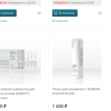
4 платежа по 122.5
₽
4 платежа по 375
₽
 корзину
В корзину
личии
В наличии
ктивная сыворотка для
Пенка для умывания с ЖИВЫМ
 на основе ЖИВОГО
КОЛЛАГЕНОМ
агена
00
₽
1 600
₽