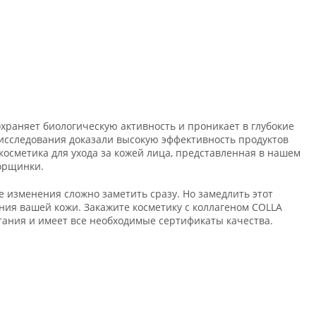
охраняет биологическую активность и проникает в глубокие
исследования доказали высокую эффективность продуктов
осметика для ухода за кожей лица, представленная в нашем
орщинки.
 изменения сложно заметить сразу. Но замедлить этот
яния вашей кожи. Закажите косметику с коллагеном COLLA
ания и имеет все необходимые сертификаты качества.