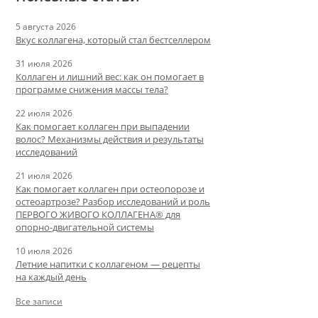
5 августа 2026
Вкус коллагена, который стал бестселлером
31 июля 2026
Коллаген и лишний вес: как он помогает в
программе снижения массы тела?
22 июля 2026
Как помогает коллаген при выпадении
волос? Механизмы действия и результаты
исследований
21 июля 2026
Как помогает коллаген при остеопорозе и
остеоартрозе? Разбор исследований и роль
ПЕРВОГО ЖИВОГО КОЛЛАГЕНА® для
опорно-двигательной системы
10 июля 2026
Летние напитки с коллагеном — рецепты
на каждый день
Все записи