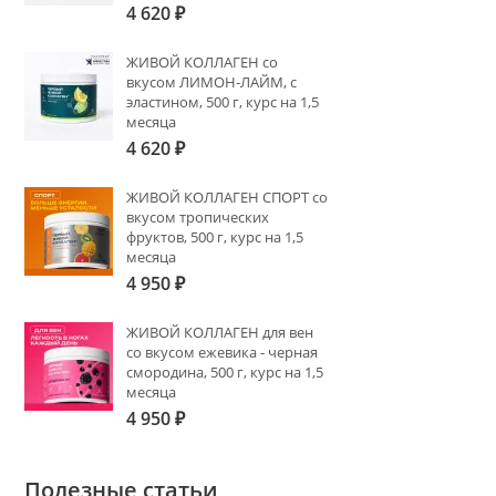
4 620
₽
ЖИВОЙ КОЛЛАГЕН со
вкусом ЛИМОН-ЛАЙМ, с
эластином, 500 г, курс на 1,5
месяца
4 620
₽
ЖИВОЙ КОЛЛАГЕН СПОРТ со
вкусом тропических
фруктов, 500 г, курс на 1,5
месяца
4 950
₽
ЖИВОЙ КОЛЛАГЕН для вен
со вкусом ежевика - черная
смородина, 500 г, курс на 1,5
месяца
4 950
₽
Полезные статьи