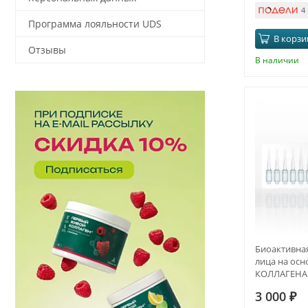
4
Программа лояльности UDS
В корзи
Отзывы
В наличии
Биоактивная
лица на ос
КОЛЛАГЕНА 
3 000
₽