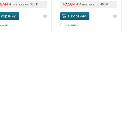
4 платежа по 375
₽
4 платежа по 400
₽
 корзину
В корзину
личии
В наличии