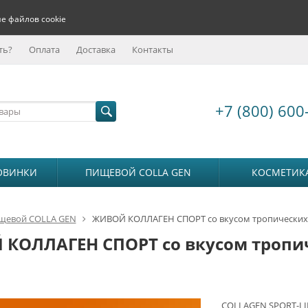
е файлов cookie
ть?
Оплата
Доставка
Контакты
+7 (800) 600
ОВИНКИ
ПИЩЕВОЙ COLLA GEN
КОСМЕТИК
щевой COLLA GEN
ЖИВОЙ КОЛЛАГЕН СПОРТ со вкусом тропических фру
КОЛЛАГЕН СПОРТ со вкусом тропичес
COLLAGEN SPORT-LIN