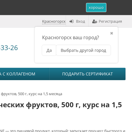
хорошо
Красногорск
Вход
Регистрация
✖
Красногорск ваш город?
Корзина (
0
)
-33-26
Да
Выбрать другой город
₽
на сумму
0
А С КОЛЛАГЕНОМ
ПОДАРИТЬ СЕРТИФИКАТ
ктов, 500 г, курс на 1,5 месяца
ких фруктов, 500 г, курс на 1,5
E — это пищевой продукт, который: запускает процесс быстрого и