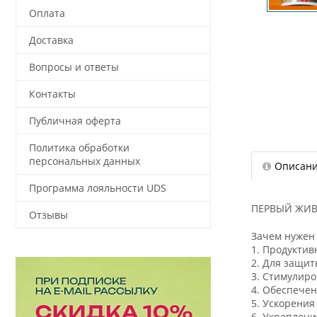
Оплата
Доставка
Вопросы и ответы
Контакты
Публичная оферта
Политика обработки
персональных данных
Описан
Программа лояльности UDS
ПЕРВЫЙ ЖИВО
Отзывы
Зачем нужен
1. Продуктив
2. Для защит
3. Стимулир
4. Обеспече
5. Ускорения
6. Укреплени