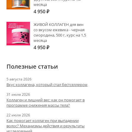
месяца
4 950
₽
ЖИВОЙ КОЛЛАГЕН для вен
со вкусом ежевика - черная
смородина, 500 г, курс на 1,5
месяца
4 950
₽
Полезные статьи
5 августа 2026
Вкус коллагена, который стал бестселлером
31 июля 2026
Коллаген и лишний вес: как он помогает в
программе снижения массы тела?
22 июля 2026
Как помогает коллаген при выпадении
волос? Механизмы действия и результаты
исследований