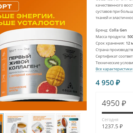
качественного восс
суставов при больш
тканей и эластично
Бренд
Colla Gen
Масса продукта
500
Срок хранения
12 
Страна производст
Сертификат соответ
Технические услов
Все характеристики
4 950
₽
4950 ₽
Сегодня
1237.5 ₽