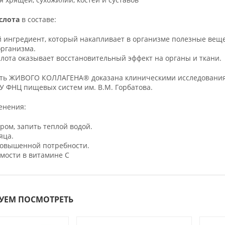
слота
в составе:
 ингредиент, который накапливает в организме полезные веще
организма.
лота оказывает восстановительный эффект на органы и ткани.
ть ЖИВОГО КОЛЛАГЕНА® доказана клиническими исследовани
У ФНЦ пищевых систем им. В.М. Горбатова.
енения:
тром, запить теплой водой.
яца.
повышенной потребности.
мости в витамине C
УЕМ ПОСМОТРЕТЬ