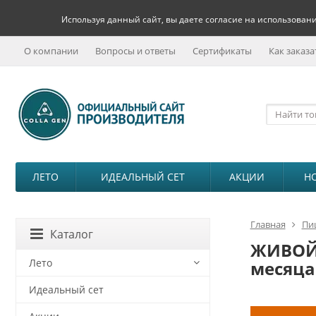
Используя данный сайт, вы даете согласие на использовани
О компании
Вопросы и ответы
Сертификаты
Как заказа
ЛЕТО
ИДЕАЛЬНЫЙ СЕТ
АКЦИИ
Н
Главная
Пи
Каталог
ЖИВОЙ 
Лето
месяца
Идеальный сет