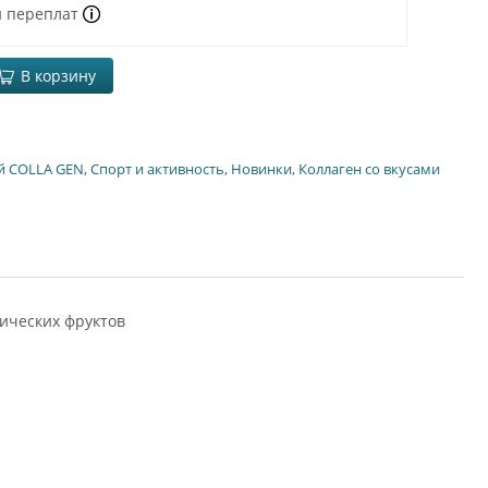
и переплат
В корзину
й COLLA GEN
,
Спорт и активность
,
Новинки
,
Коллаген со вкусами
ических фруктов