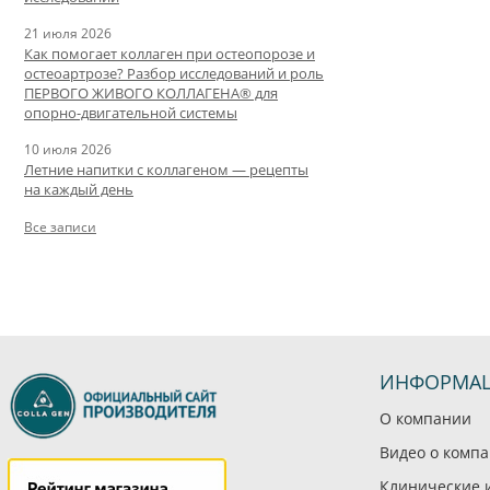
21 июля 2026
Как помогает коллаген при остеопорозе и
остеоартрозе? Разбор исследований и роль
ПЕРВОГО ЖИВОГО КОЛЛАГЕНА® для
опорно-двигательной системы
10 июля 2026
Летние напитки с коллагеном — рецепты
на каждый день
Все записи
ИНФОРМА
О компании
Видео о комп
Клинические 