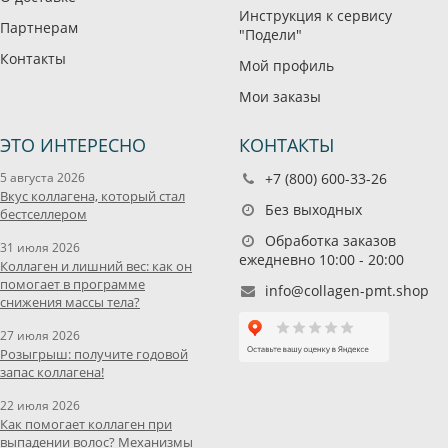
Инструкция к сервису
Партнерам
"Подели"
Контакты
Мой профиль
Мои заказы
ЭТО ИНТЕРЕСНО
КОНТАКТЫ
5 августа 2026
+7 (800) 600-33-26
Вкус коллагена, который стал
Без выходных
бестселлером
Обработка заказов
31 июля 2026
ежедневно 10:00 - 20:00
Коллаген и лишний вес: как он
помогает в программе
info@collagen-pmt.shop
снижения массы тела?
27 июля 2026
Розыгрыш: получите годовой
запас коллагена!
22 июля 2026
Как помогает коллаген при
выпадении волос? Механизмы