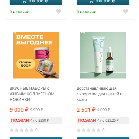
В корзину
В корзину
В наличии
В наличии
-9%
-37%
ВКУСНЫЕ НАБОРЫ с
Восстанавливающая
ЖИВЫМ КОЛЛАГЕНОМ
сыворотка для ногтей и
НОВИНКИ
кожи
9 000
₽
2 501
₽
9 900
₽
4 000
₽
4 по 2250
₽
4 по 625.25
₽
0
0