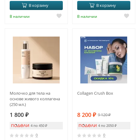
В корзину
В корзину
В наличии
В наличии
-10%
Молочко для тела на
Collagen Crush Box
основе живого коллагена
(250 мл.)
1 800
₽
8 200
₽
9 120
₽
4 по 450
₽
4 по 2050
₽
0
0