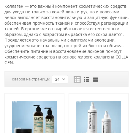
Коллаген — это важный компонент косметических средств
для ухода не только за кожей лица и рук, но и волосами.
Белок выполняет восстановительную и защитную функции,
обеспечивая прочность тканей и способствуя регенерации
тканей. В организме он вырабатывается естественным
образом, однако с возрастом выработка его сокращается.
Проявляется это начальными симптомами алопеции,
ухудшением качества волос, потерей их блеска и объема.
Обеспечить питание и восстановление локонов помогут
косметические средства на основе живого коллагена COLLA
GEN.
Товаров на странице:
24
-36%
-50%