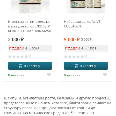
Интенсивная питательная
Набор для волос ALIVE
маска для волос с ЖИВЫМ
COLLAGEN
КОЛЛАГЕНОМ "HAIR MASK
ALIVE COLLAGEN"
2 000
₽
5 000
₽
5 600
₽
4 по 500
₽
4 по 1250
₽
0
0
В корзину
В корзину
В наличии
В наличии
Шампуни, активаторы роста, бальзамы и другие продукты,
представленные в нашем каталоге, благотворно влияют на
структуру волос и защищают локоны от корней до
кончиков. Косметические средства обеспечивают