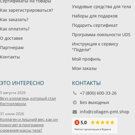
Сертификаты на товары
Уходовые средства для тела
Как зарегистрироваться?
Наборы для подарков
Как заказать?
Подарить сертификат
Как оплатить?
Программа лояльности UDS
О доставке
Инструкция к сервису
Партнерам
"Подели"
Контакты
Мой профиль
Мои заказы
ЭТО ИНТЕРЕСНО
КОНТАКТЫ
5 августа 2026
+7 (800) 600-33-26
Вкус коллагена, который стал
Без выходных
бестселлером
info@collagen-pmt.shop
31 июля 2026
Коллаген и лишний вес: как он
помогает в программе
снижения массы тела?