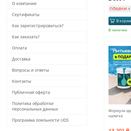
О компании
4
Сертификаты
В корзи
Как зарегистрироваться?
В наличии
Как заказать?
Оплата
-18%
Доставка
Вопросы и ответы
Контакты
Публичная оферта
Политика обработки
персональных данных
Формула здо
налегке
Программа лояльности UDS
13 201
₽