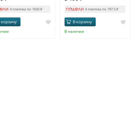
4 платежа по 1650
₽
4 платежа по 797.5
₽
 корзину
В корзину
личии
В наличии