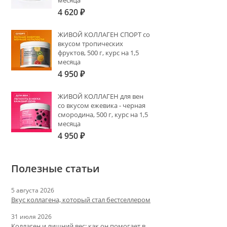
месяца
4 620
₽
ЖИВОЙ КОЛЛАГЕН СПОРТ со
вкусом тропических
фруктов, 500 г, курс на 1,5
месяца
4 950
₽
ЖИВОЙ КОЛЛАГЕН для вен
со вкусом ежевика - черная
смородина, 500 г, курс на 1,5
месяца
4 950
₽
Полезные статьи
5 августа 2026
Вкус коллагена, который стал бестселлером
31 июля 2026
Коллаген и лишний вес: как он помогает в