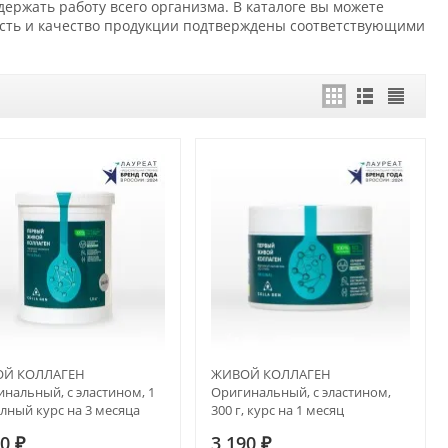
ржать работу всего организма. В каталоге вы можете
ость и качество продукции подтверждены соответствующими
Й КОЛЛАГЕН
ЖИВОЙ КОЛЛАГЕН
нальный, с эластином, 1
Оригинальный, с эластином,
олный курс на 3 месяца
300 г, курс на 1 месяц
00
₽
3 190
₽