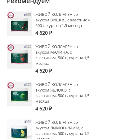
Рекомендуем
ЖИВОЙ КОЛЛАГЕН со
вкусом ВИШНЯ, с эластином,
500 г, курс на 1,5 месяца
4 620
₽
ЖИВОЙ КОЛЛАГЕН со
вкусом МАЛИНА, с
эластином, 500 г, курс на 1,5
месяца
4 620
₽
ЖИВОЙ КОЛЛАГЕН со
вкусом ЯБЛОКО, с
эластином, 500 г, курс на 1,5
месяца
4 620
₽
ЖИВОЙ КОЛЛАГЕН со
вкусом ЛИМОН-ЛАЙМ, с
эластином, 500 г, курс на 1,5