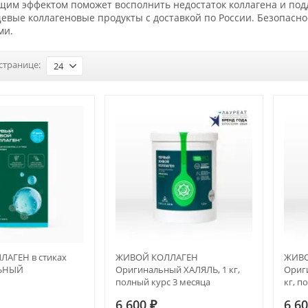
м эффектом поможет восполнить недостаток коллагена и подде
евые коллагеновые продукты с доставкой по России. Безопасн
ми.
странице:
24
АГЕН в стиках
ЖИВОЙ КОЛЛАГЕН
ЖИВО
ЬНЫЙ
Оригинальный ХАЛЯЛЬ, 1 кг,
Ориги
полный курс 3 месяца
кг, п
6 600
₽
6 6