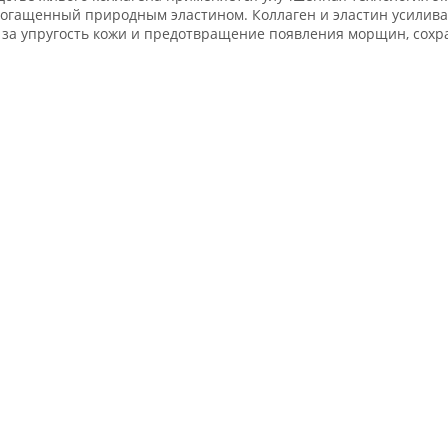
богащенный природным эластином. Коллаген и эластин усиливаю
а упругость кожи и предотвращение появления морщин, сохран