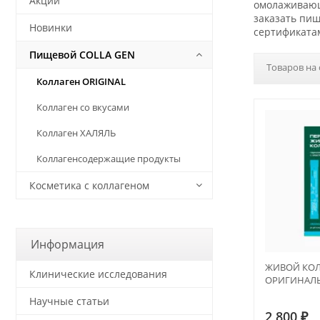
Акции
омолаживающи
заказать пищ
Новинки
сертификата
Пищевой COLLA GEN
Товаров на 
Коллаген ORIGINAL
Коллаген со вкусами
Коллаген ХАЛЯЛЬ
Коллагенсодержащие продукты
Косметика с коллагеном
Информация
ЖИВОЙ КОЛЛ
Клинические исследования
ОРИГИНАЛ
Научные статьи
2 800
₽